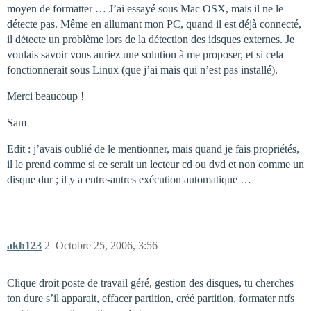
moyen de formatter … J’ai essayé sous Mac OSX, mais il ne le
détecte pas. Même en allumant mon PC, quand il est déjà connecté,
il détecte un problème lors de la détection des idsques externes. Je
voulais savoir vous auriez une solution à me proposer, et si cela
fonctionnerait sous Linux (que j’ai mais qui n’est pas installé).
Merci beaucoup !
Sam
Edit : j’avais oublié de le mentionner, mais quand je fais propriétés,
il le prend comme si ce serait un lecteur cd ou dvd et non comme un
disque dur ; il y a entre-autres exécution automatique …
akh123
2
Octobre 25, 2006, 3:56
Clique droit poste de travail géré, gestion des disques, tu cherches
ton dure s’il apparait, effacer partition, créé partition, formater ntfs