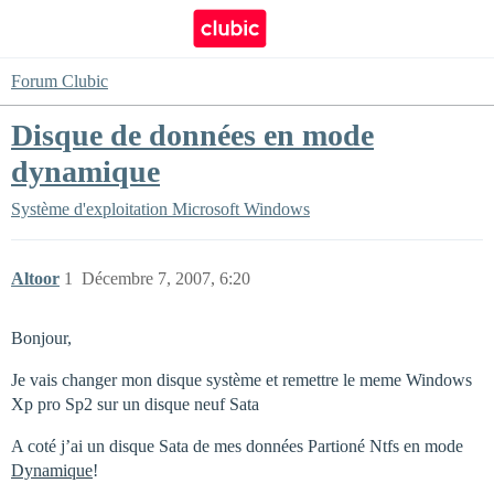
Forum Clubic
Disque de données en mode
dynamique
Système d'exploitation
Microsoft Windows
Altoor
1
Décembre 7, 2007, 6:20
Bonjour,
Je vais changer mon disque système et remettre le meme Windows
Xp pro Sp2 sur un disque neuf Sata
A coté j’ai un disque Sata de mes données Partioné Ntfs en mode
Dynamique
!