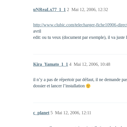
uNReaLx77_1_1
2
Mai 12, 2006, 12:32
http://www.clubic.com/telecharger-fiche10906-direc
avril
edit: ou tu veux (document par exemple), il va juste l’
Kira_Yamato_1_1
4
Mai 12, 2006, 10:48
il n’y a pas de répertoir par défaut, il ne demande pas 
dossier et lancer l’installation
c_planet
5
Mai 12, 2006, 12:11