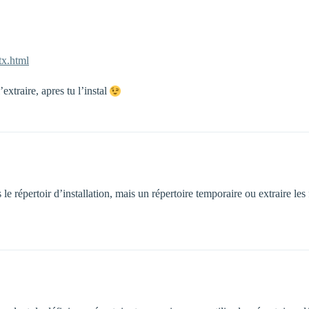
tx.html
extraire, apres tu l’instal
le répertoir d’installation, mais un répertoire temporaire ou extraire les fi