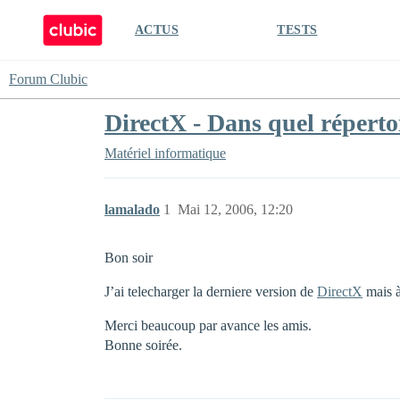
ACTUS
TESTS
Forum Clubic
DirectX - Dans quel répertoir
Matériel informatique
lamalado
1
Mai 12, 2006, 12:20
Bon soir
J’ai telecharger la derniere version de
DirectX
mais à
Merci beaucoup par avance les amis.
Bonne soirée.