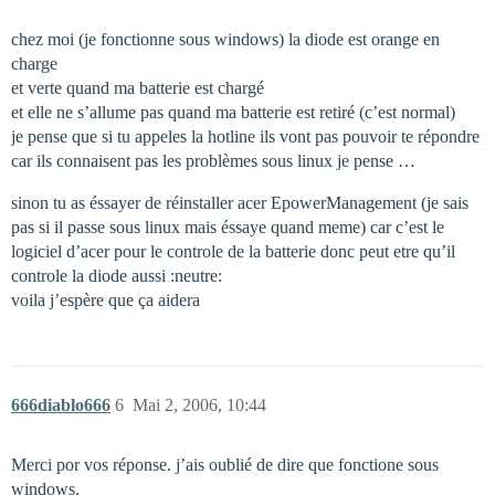
chez moi (je fonctionne sous windows) la diode est orange en
charge
et verte quand ma batterie est chargé
et elle ne s’allume pas quand ma batterie est retiré (c’est normal)
je pense que si tu appeles la hotline ils vont pas pouvoir te répondre
car ils connaisent pas les problèmes sous linux je pense …
sinon tu as éssayer de réinstaller acer EpowerManagement (je sais
pas si il passe sous linux mais éssaye quand meme) car c’est le
logiciel d’acer pour le controle de la batterie donc peut etre qu’il
controle la diode aussi :neutre:
voila j’espère que ça aidera
666diablo666
6
Mai 2, 2006, 10:44
Merci por vos réponse. j’ais oublié de dire que fonctione sous
windows.