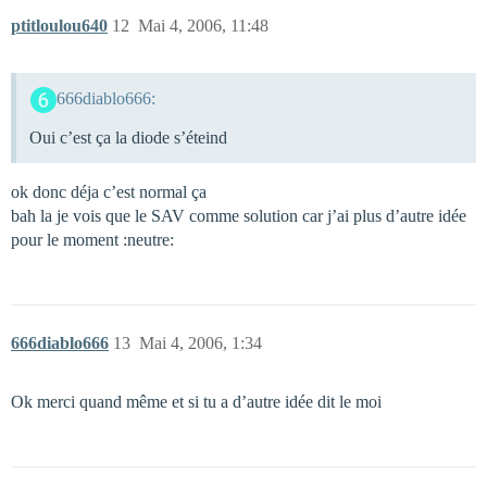
ptitloulou640
12
Mai 4, 2006, 11:48
666diablo666:
Oui c’est ça la diode s’éteind
ok donc déja c’est normal ça
bah la je vois que le SAV comme solution car j’ai plus d’autre idée
pour le moment :neutre:
666diablo666
13
Mai 4, 2006, 1:34
Ok merci quand même et si tu a d’autre idée dit le moi