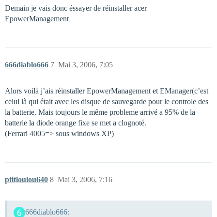
Demain je vais donc éssayer de réinstaller acer
EpowerManagement
666diablo666
7
Mai 3, 2006, 7:05
Alors voilà j’ais réinstaller EpowerManagement et EManager(c’est
celui là qui était avec les disque de sauvegarde pour le controle des
la batterie. Mais toujours le même probleme arrivé a 95% de la
batterie la diode orange fixe se met a clognoté.
(Ferrari 4005=> sous windows XP)
ptitloulou640
8
Mai 3, 2006, 7:16
666diablo666: