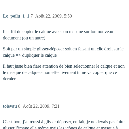
Le_poilu_1_1
7
Août 22, 2009, 5:50
Il suffit de copier le calque avec son masque sur ton nouveau
document (ou un autre)
Soit par un simple glisser-déposer soit en faisant un clic droit sur le
calque => dupliquer le calque
Il faut juste bien fiare attention de bien selectionner le calque et non
le masque de calque sinon effectivement tu ne va copier que ce
dernier.
tolevau
8
Août 22, 2009, 7:21
C’est bon, j’ai réussi à glisser déposer, en fait, je ne devais pas faire
glisser l’image elle même mais les icônes de calque et masque à