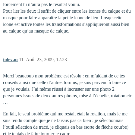
forcement tu n’aura pas le resultat voulu.
Pour lier les deux il suffit de cliquer entre les icones du calque et du
masque pour faire apparaitre la petite icone de lien. Losqe cette
icone est active toutes les transformations s’appliqueront aussi bien
au calque qu’au masque de calque.
tolevau
11
Août 23, 2009, 12:23
Merci beaucoup mon problème est résolu : en m’aidant de ce tes
conseils ainsi que celle d’autres forums, je suis parvenu à faire ce
que je voulais. J’ai même réussi à incruster sur une photo 2
personnes issues de deux autres photos, mise à l’échelle, rotation etc
…
En fait, le seul problème qui me restait était la rotation, mais je me
suis rendu compte que je ne faisais pas ça bien : je sélectionnais
l’outil sélection de tracé, je cliquais en bas (sorte de flèche courbe)
et je tentais de faire tourner le cadre.