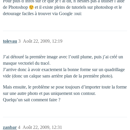
Pour plus d’infos sur ce que je t’ai dit, n’hesites pas à utiliser l’aide
de Photoshop
et il existe pleins de tutoriels sur photoshop et le
detourage faciles à trouver via Google :oui:
tolevau
3
Août 22, 2009, 12:19
J’ai détouré la première image avec l’outil plume, puis j’ai créé un
masque vectoriel du tracé.
J’arrive donc à avoir exactement la bonne forme sur un quadrillage
vide (donc un calque sans arrière plan de la première photo).
Mais ensuite, le problème se pose toujours d’importer toute la forme
sur une autre photo et pas uniquement son contour.
Quelqu’un sait comment faire ?
zanbar
4
Août 22, 2009, 12:31