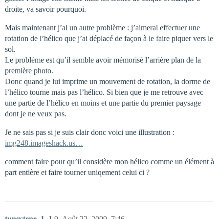
droite, va savoir pourquoi.
Mais maintenant j’ai un autre problème : j’aimerai effectuer une
rotation de l’hélico que j’ai déplacé de façon à le faire piquer vers le
sol.
Le problème est qu’il semble avoir mémorisé l’arrière plan de la
première photo.
Donc quand je lui imprime un mouvement de rotation, la dorme de
l’hélico tourne mais pas l’hélico. Si bien que je me retrouve avec
une partie de l’hélico en moins et une partie du premier paysage
dont je ne veux pas.
Je ne sais pas si je suis clair donc voici une illustration :
img248.imageshack.us…
comment faire pour qu’il considère mon hélico comme un élément à
part entière et faire tourner uniqement celui ci ?
tungstene_1_1
9
Août 22, 2009, 7:46