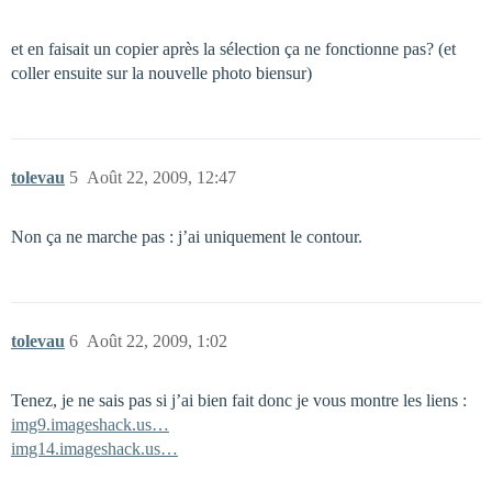
et en faisait un copier après la sélection ça ne fonctionne pas? (et
coller ensuite sur la nouvelle photo biensur)
tolevau
5
Août 22, 2009, 12:47
Non ça ne marche pas : j’ai uniquement le contour.
tolevau
6
Août 22, 2009, 1:02
Tenez, je ne sais pas si j’ai bien fait donc je vous montre les liens :
img9.imageshack.us…
img14.imageshack.us…