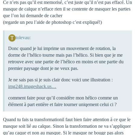
Ce n’ets pas qu’il est memorisé, c’est juste qu’il n’est pas effacé. Un
masque de calque n’efface rien il se contente de masquer les parties
que l’on lui demande de cacher
(regarde un peu l’aide de photoshop c’est expliqué!)
tolevau:
Donc quand je lui imprime un mouvement de rotation, la
dorme de l’hélico tourne mais pas l’hélico. Si bien que je me
retrouve avec une partie de l’hélico en moins et une partie du
premier paysage dont je ne veux pas.
Je ne sais pas si je suis clair donc voici une illustration :
img248.imageshack.us…
comment faire pour qu’il considère mon hélico comme un
élément à part entière et faire tourner uniqement celui ci ?
Quand tu fais ta transformationil faut bien faire attention à ce que le
masque soit lié au calque. Sinon la transformation ne va s’appliquer
qu’au caque et non au masque. Si le masque ne bouge pas alors