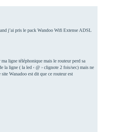
quand j’ai pris le pack Wandoo Wifi Extense ADSL
r ma ligne téléphonique mais le routeur perd sa
 la ligne ( la led ‹ @ › clignote 2 fois/sec) mais ne
 site Wanadoo est dit que ce routeur est