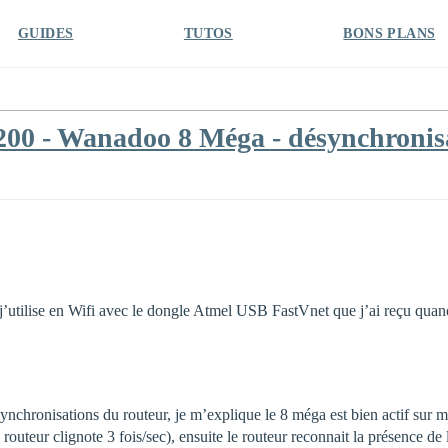
GUIDES
TUTOS
BONS PLANS
00 - Wanadoo 8 Méga - désynchronisa
j’utilise en Wifi avec le dongle Atmel USB FastVnet que j’ai reçu qua
nchronisations du routeur, je m’explique le 8 méga est bien actif sur m
outeur clignote 3 fois/sec), ensuite le routeur reconnait la présence de la