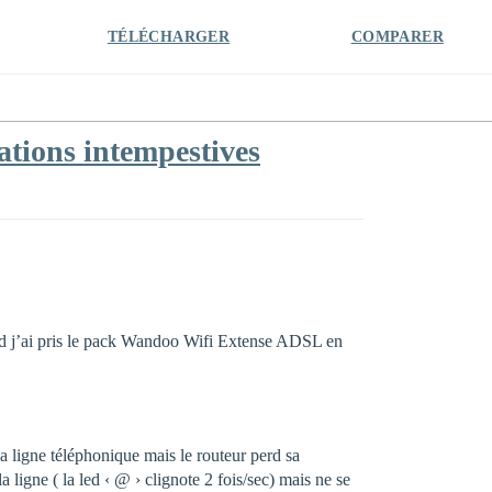
TÉLÉCHARGER
COMPARER
tions intempestives
nd j’ai pris le pack Wandoo Wifi Extense ADSL en
a ligne téléphonique mais le routeur perd sa
 ligne ( la led ‹ @ › clignote 2 fois/sec) mais ne se