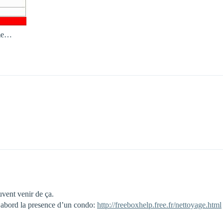
ème…
uvent venir de ça.
d’abord la presence d’un condo:
http://freeboxhelp.free.fr/nettoyage.html