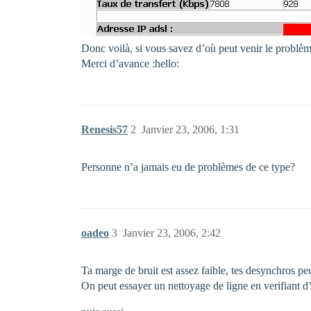
Donc voilà, si vous savez d’où peut venir le probl
Merci d’avance :hello:
Renesis57
2
Janvier 23, 2006, 1:31
Personne n’a jamais eu de problèmes de ce type?
oadeo
3
Janvier 23, 2006, 2:42
Ta marge de bruit est assez faible, tes desynchros pe
On peut essayer un nettoyage de ligne en verifiant 