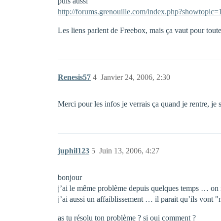
puis aussi
http://forums.grenouille.com/index.php?showtopic
Les liens parlent de Freebox, mais ça vaut pour tout
Renesis57
4
Janvier 24, 2006, 2:30
Merci pour les infos je verrais ça quand je rentre, je
juphil123
5
Juin 13, 2006, 4:27
bonjour
j’ai le même problème depuis quelques temps … on
j’ai aussi un affaiblissement … il parait qu’ils vont 
as tu résolu ton problème ? si oui comment ?