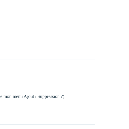
r de mon menu Ajout / Suppression ?)