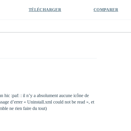
TÉLÉCHARGER
COMPARER
un hic :paf: : il n’y a absolument aucune icône de
sage d’errer « Uninstall.xml could not be read », et
mble ne rien faire du tout)