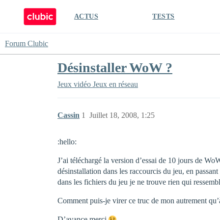
ACTUS
TESTS
Forum Clubic
Désinstaller WoW ?
Jeux vidéo
Jeux en réseau
Cassin
1
Juillet 18, 2008, 1:25
:hello:
J’ai téléchargé la version d’essai de 10 jours de WoW 
désinstallation dans les raccourcis du jeu, en passan
dans les fichiers du jeu je ne trouve rien qui ressem
Comment puis-je virer ce truc de mon autrement 
D’avance merci