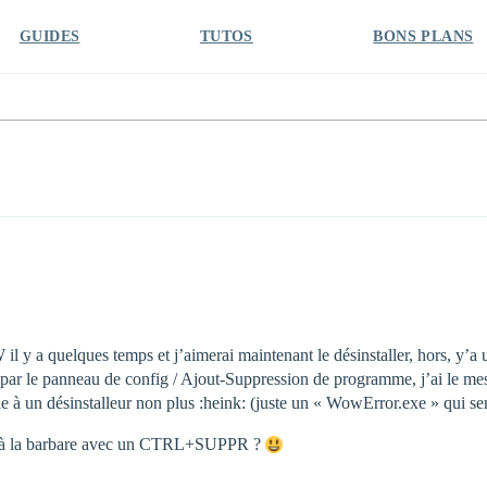
GUIDES
TUTOS
BONS PLANS
il y a quelques temps et j’aimerai maintenant le désinstaller, hors, y’a 
t par le panneau de config / Ajout-Suppression de programme, j’ai le mes
ble à un désinstalleur non plus :heink: (juste un « WowError.exe » qui se
qu’à la barbare avec un CTRL+SUPPR ?