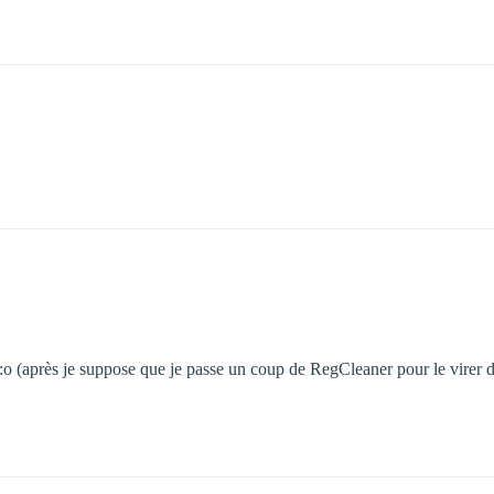
e :o (après je suppose que je passe un coup de RegCleaner pour le vire