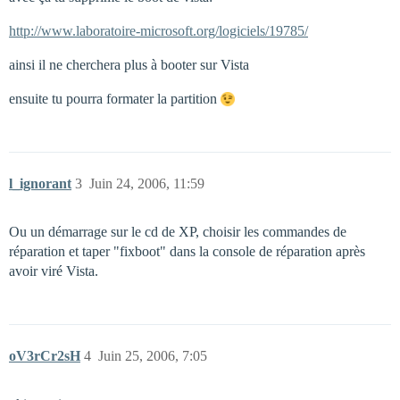
http://www.laboratoire-microsoft.org/logiciels/19785/
ainsi il ne cherchera plus à booter sur Vista
ensuite tu pourra formater la partition
l_ignorant
3
Juin 24, 2006, 11:59
Ou un démarrage sur le cd de XP, choisir les commandes de
réparation et taper "fixboot" dans la console de réparation après
avoir viré Vista.
oV3rCr2sH
4
Juin 25, 2006, 7:05