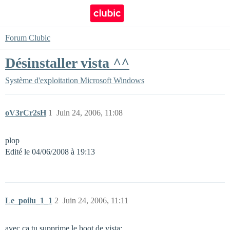
Forum Clubic
Désinstaller vista ^^
Système d'exploitation
Microsoft Windows
oV3rCr2sH
1
Juin 24, 2006, 11:08
plop
Edité le 04/06/2008 à 19:13
Le_poilu_1_1
2
Juin 24, 2006, 11:11
avec ça tu supprime le boot de vista: