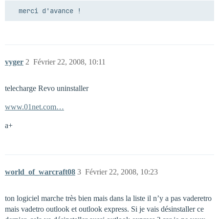
vyger
2
Février 22, 2008, 10:11
telecharge Revo uninstaller
www.01net.com…
a+
world_of_warcraft08
3
Février 22, 2008, 10:23
ton logiciel marche très bien mais dans la liste il n’y a pas vaderetro
mais vadetro outlook et outlook express. Si je vais désinstaller ce