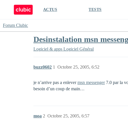
ACTUS
TESTS
Forum Clubic
Desinstalation msn messen
Logiciel & apps
Logiciel Général
buzz0602
1
Octobre 25, 2005, 6:52
je n’arrive pas a enlever
msn messenger
7.0 par la vo
besoin d’un coup de main…
moa
2
Octobre 25, 2005, 6:57