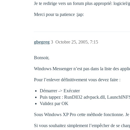
Je te redirige vers un forum plus approprié: logiciel
Merci pour ta patience :jap:
gbegreg
3
Octobre 25, 2005, 7:15
Bonsoir,
Windows Messenger n’est pas dans la liste des appli
Pour l’enlever définitivement vous devez faire :
Démarrer -> Exécuter
Puis tappez : RunDll32 advpack.dll, LaunchI
Validez par OK
Sous Windows XP Pro cette méthode fonctionne. Je n
Si vous souhaitez simplement l’empêcher de se charg