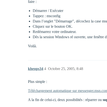
faire :
Démarrer / Exécuter
Tappez : msconfig
Dans l’onglet "Démarrage", décochez la case ms
Cliquez sur le bouton OK.
Redémarrez votre ordinateur.
Dès la session Windows ré ouverte, une fenêtre d
Voilà.
kheops34
4
Octobre 25, 2005, 8:48
Plus simple :
Téléchargement automatique sur messenger.msn.co
A la fin de celui-ci, deux possibilités : réparrer ou
su