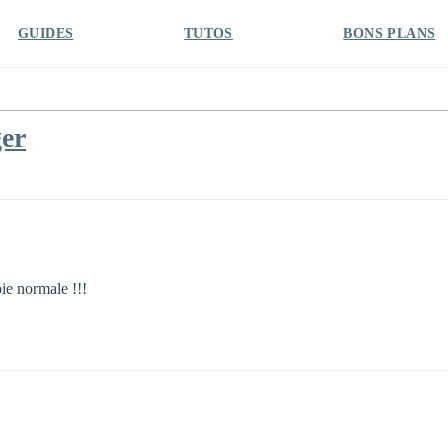
GUIDES
TUTOS
BONS PLANS
ger
ie normale !!!