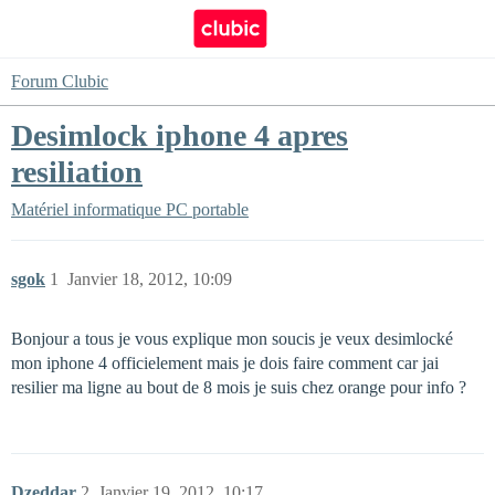
Forum Clubic
Desimlock iphone 4 apres
resiliation
Matériel informatique
PC portable
sgok
1
Janvier 18, 2012, 10:09
Bonjour a tous je vous explique mon soucis je veux desimlocké
mon iphone 4 officielement mais je dois faire comment car jai
resilier ma ligne au bout de 8 mois je suis chez orange pour info ?
Dzeddar
2
Janvier 19, 2012, 10:17