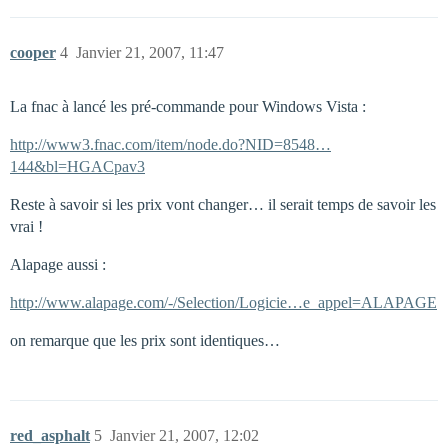
cooper
4
Janvier 21, 2007, 11:47
La fnac à lancé les pré-commande pour Windows Vista :
http://www3.fnac.com/item/node.do?NID=8548…
144&bl=HGACpav3
Reste à savoir si les prix vont changer… il serait temps de savoir les
vrai !
Alapage aussi :
http://www.alapage.com/-/Selection/Logicie…e_appel=ALAPAGE
on remarque que les prix sont identiques…
red_asphalt
5
Janvier 21, 2007, 12:02