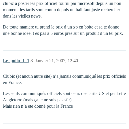
clubic a poster les prix officiel fourni par microsoft depuis un bon
moment. les tarifs sont connu depuis un bail faut juste rechercher
dans les vielles news.
De toute maniere tu prend le prix d un xp en boite et sa te donne
une bonne idée, t es pas a 5 euros prés sur un produit d un tel prix.
Le_poilu_1_1
8
Janvier 21, 2007, 12:40
Clubic (et aucun autre site) n’a jamais communiqué les prix officiels
en France.
Les seuls communiqués officiels sont ceux des tarifs US et peut-etre
Angleterre (mais ça je ne suis pas sûr).
Mais rien n’a ete donné pour la France