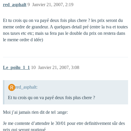
red_asphalt
9
Janvier 21, 2007, 2:19
Et tu crois qu on va payé deux fois plus chere ? les prix seront du
meme ordre de grandeur. A quelques detail pré (entre la tva et toutes
nos taxes etc etc; mais sa fera pas le double du prix on restera dans
le meme ordre d idée)
Le_poilu_1_1
10
Janvier 21, 2007, 3:08
red_asphalt:
Et tu crois qu on va payé deux fois plus chere ?
Moi j’ai jamais rien dit de tel :ange:
Je me contente d’attendre le 30/01 pour etre definitivement sûr des
prix qui seront pratiqué