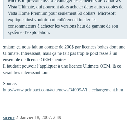
Microsoft prévoit aussi d’avantager les acheteurs de Windows
Vista Ultimate, qui pourront alors acheter deux autres copies de
Vista Home Premium pour seulement 50 dollars. Microsoft
explique ainsi vouloir particulièrement inciter les
consommateurs à acheter les versions haut de gamme de son
système d’exploitation.
:miam: ça nous fait un compte de 200$ par licences boites dont une
Ultimate. Interessant, mais ça ne fait pas trop le poid fasse à un
ensemble de licence OEM :neutre:
Il faudrait pouvoir l’appliquer à une licence Ultimate OEM, là ce
serait tres interessant :oui:
Source:
http://www.pcinpact.com/actu/news/34099-Vi…echargement.htm
sireur
2
Janvier 18, 2007, 2:49