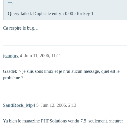
"":
Query failed: Duplicate entry ‹ 0.00 › for key 1
Ca respire le bug…
jeanguy
4
Juin 11, 2006, 11:11
Gaadek-> je suis sous linux et je n’ai aucun message, quel est le
problème ?
SandRock_Mp4
5
Juin 12, 2006, 2:13
Ya bien le magazine PHPSolutions vendu 7.5  seulement. :neutre: