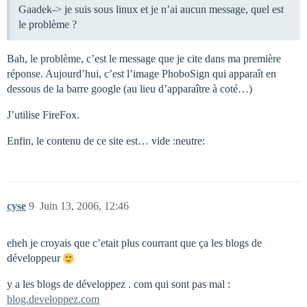
Gaadek-> je suis sous linux et je n’ai aucun message, quel est
le problème ?
Bah, le problème, c’est le message que je cite dans ma première
réponse. Aujourd’hui, c’est l’image PhoboSign qui apparaît en
dessous de la barre google (au lieu d’apparaître à coté…)
J’utilise FireFox.
Enfin, le contenu de ce site est… vide :neutre:
cyse
9
Juin 13, 2006, 12:46
eheh je croyais que c’etait plus courrant que ça les blogs de
développeur
y a les blogs de développez . com qui sont pas mal :
blog.developpez.com