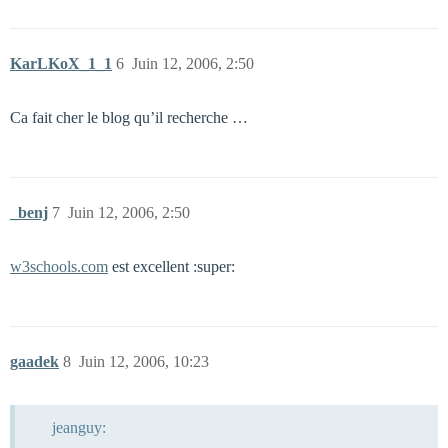
KarLKoX_1_1
6
Juin 12, 2006, 2:50
Ca fait cher le blog qu’il recherche …
_benj
7
Juin 12, 2006, 2:50
w3schools.com
est excellent :super:
gaadek
8
Juin 12, 2006, 10:23
jeanguy: