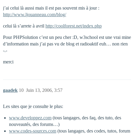
j’ai celui là aussi mais il est pas souvent mis à jour :
http://www.ljouanneau.com/blog/
celui là s’arrete à avril
http://coolforest.net/index.php
Pour PHPSolution c’est un peu cher :D, w3school est une vrai mine
d’information mais j’ai pas vu de blog et radioaktif euh… non rien
-.-
merci
gaadek
10
Juin 13, 2006, 3:57
Les sites que je consulte le plus:
www.developpez.com
(tous langages, des faq, des tuto, des
nouveautés, des forums…)
www.codes-sources.com
(tous langages, des codes, tutos, forum