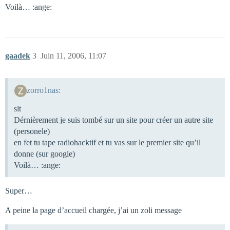
Voilà… :ange:
gaadek
3
Juin 11, 2006, 11:07
zorro1nas:
slt
Dérnièrement je suis tombé sur un site pour créer un autre site
(personele)
en fet tu tape radiohacktif et tu vas sur le premier site qu’il
donne (sur google)
Voilà… :ange:
Super…
A peine la page d’accueil chargée, j’ai un zoli message