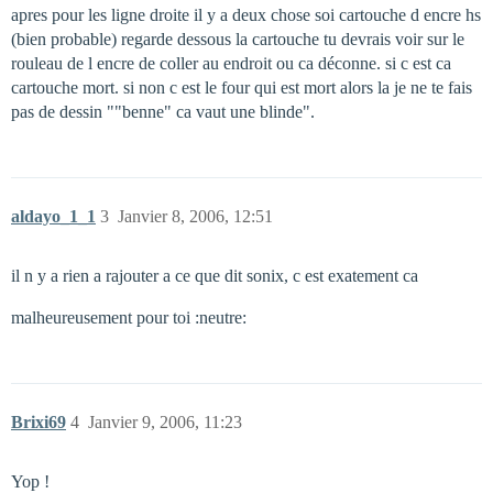
apres pour les ligne droite il y a deux chose soi cartouche d encre hs
(bien probable) regarde dessous la cartouche tu devrais voir sur le
rouleau de l encre de coller au endroit ou ca déconne. si c est ca
cartouche mort. si non c est le four qui est mort alors la je ne te fais
pas de dessin ""benne" ca vaut une blinde".
aldayo_1_1
3
Janvier 8, 2006, 12:51
il n y a rien a rajouter a ce que dit sonix, c est exatement ca
malheureusement pour toi :neutre:
Brixi69
4
Janvier 9, 2006, 11:23
Yop !