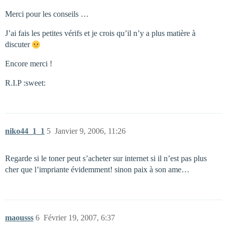
Merci pour les conseils …
J’ai fais les petites vérifs et je crois qu’il n’y a plus matière à
discuter
Encore merci !
R.I.P :sweet:
niko44_1_1
5
Janvier 9, 2006, 11:26
Regarde si le toner peut s’acheter sur internet si il n’est pas plus
cher que l’impriante évidemment! sinon paix à son ame…
maousss
6
Février 19, 2007, 6:37