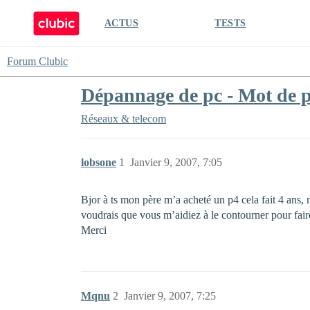
ACTUS
TESTS
Forum Clubic
Dépannage de pc - Mot de p
Réseaux & telecom
lobsone
1
Janvier 9, 2007, 7:05
Bjor à ts mon père m’a acheté un p4 cela fait 4 ans,
voudrais que vous m’aidiez à le contourner pour faire
Merci
Mqnu
2
Janvier 9, 2007, 7:25