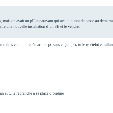
ns, mais on avait un pII auparavant qui avait un mot de passe au démarra
ire une nouvelle installation d’un SE et le vendre.
tu retires celui, tu redémarre le pc sans ce jumper, tu le re-éteint et ral
n et tu le rebranche a sa place d’origine