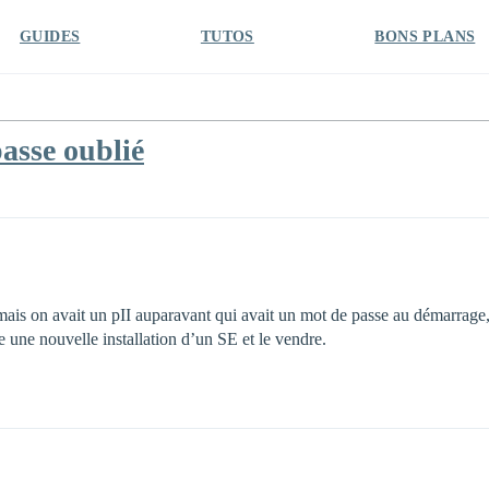
GUIDES
TUTOS
BONS PLANS
asse oublié
 mais on avait un pII auparavant qui avait un mot de passe au démarrage
 une nouvelle installation d’un SE et le vendre.