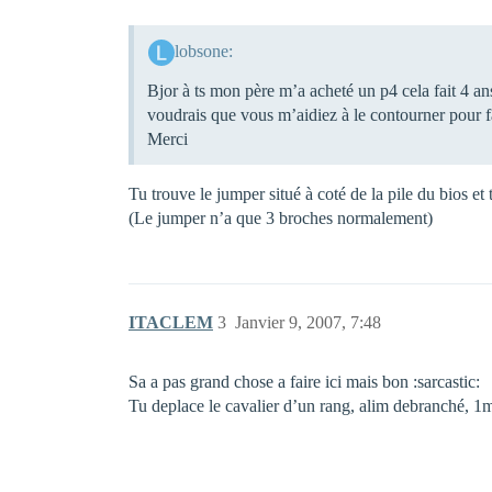
lobsone:
Bjor à ts mon père m’a acheté un p4 cela fait 4 a
voudrais que vous m’aidiez à le contourner pour fa
Merci
Tu trouve le jumper situé à coté de la pile du bios et 
(Le jumper n’a que 3 broches normalement)
ITACLEM
3
Janvier 9, 2007, 7:48
Sa a pas grand chose a faire ici mais bon :sarcastic:
Tu deplace le cavalier d’un rang, alim debranché, 1mi