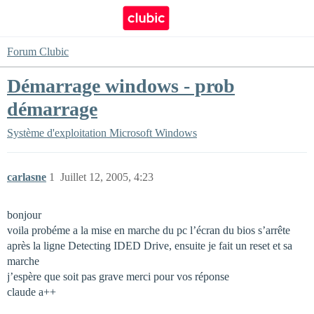
Forum Clubic
Démarrage windows - prob
démarrage
Système d'exploitation
Microsoft Windows
carlasne
1
Juillet 12, 2005, 4:23
bonjour
voila probéme a la mise en marche du pc l’écran du bios s’arrête
après la ligne Detecting IDED Drive, ensuite je fait un reset et sa
marche
j’espère que soit pas grave merci pour vos réponse
claude a++