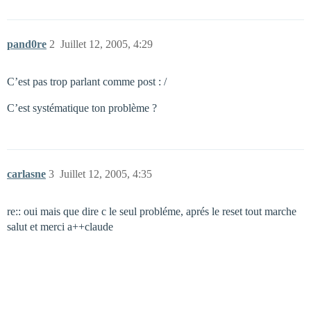
pand0re
2
Juillet 12, 2005, 4:29
C’est pas trop parlant comme post : /
C’est systématique ton problème ?
carlasne
3
Juillet 12, 2005, 4:35
re:: oui mais que dire c le seul probléme, aprés le reset tout marche
salut et merci a++claude