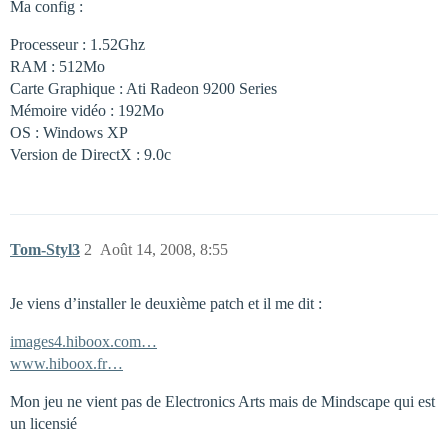
Ma config :
Processeur : 1.52Ghz
RAM : 512Mo
Carte Graphique : Ati Radeon 9200 Series
Mémoire vidéo : 192Mo
OS : Windows XP
Version de DirectX : 9.0c
Tom-Styl3
2
Août 14, 2008, 8:55
Je viens d’installer le deuxième patch et il me dit :
images4.hiboox.com…
www.hiboox.fr…
Mon jeu ne vient pas de Electronics Arts mais de Mindscape qui est
un licensié