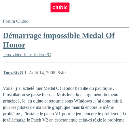
Forum Clubic
Démarrage impossible Medal Of
Honor
Jeux vidéo
Jeux Vidéo PC
Tom-Styl3
1
Août 14, 2008, 8:40
Voilà , j’ai acheté hier Medal Of Honor bataille du pacifique ,
l’installation se passe bien … Mais lors du chargement du menu
principal , le jeu quitte et retourne sous WIndows , j’ai donc mis à
jour les pilotes de ma carte graphique mais là encore le même
problème , j’installe le patch V1 pour le jeu , encore le problème , là
je télécharge le Patch V2 en ésperant que celui-ci règle le problème