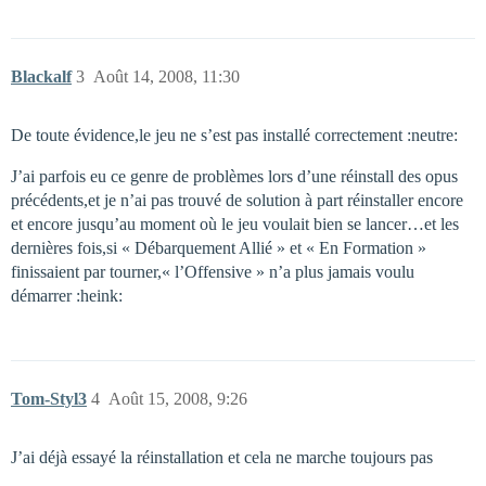
Blackalf
3
Août 14, 2008, 11:30
De toute évidence,le jeu ne s’est pas installé correctement :neutre:
J’ai parfois eu ce genre de problèmes lors d’une réinstall des opus
précédents,et je n’ai pas trouvé de solution à part réinstaller encore
et encore jusqu’au moment où le jeu voulait bien se lancer…et les
dernières fois,si « Débarquement Allié » et « En Formation »
finissaient par tourner,« l’Offensive » n’a plus jamais voulu
démarrer :heink:
Tom-Styl3
4
Août 15, 2008, 9:26
J’ai déjà essayé la réinstallation et cela ne marche toujours pas