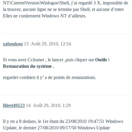
NT\CurrentVersion\Winlogon\Shell, j’ai regardé 3 X, impossible de
la trouver, aucune ligne ne se termine par Shell, et aucune d’entre
Elles ne contiennent Windows NT d’ailleurs.
zaboukou
13
Août 29, 2010, 12:54
Si vous avez Ccleaner , le lancer ,puis cliquer sur
Outils \
Restauration du système
,
regarder combien il y’ a de points de restaurations.
Bleet49123
14
Août 29, 2010, 1:29
Il y en a 8 dedans, le 1er étant du 23/08/2010 19:47:51 Windows
Update, le dernier 27/08/2010 09/17/50 Windows Update