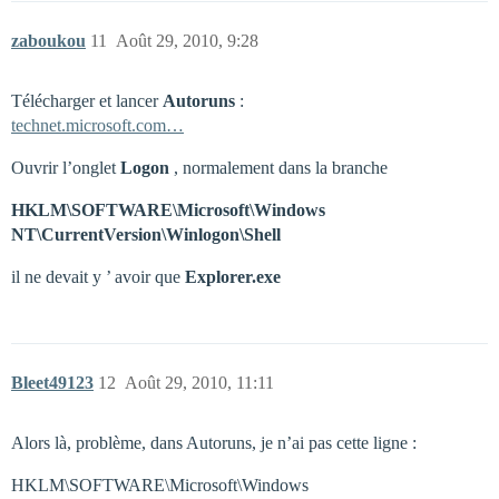
zaboukou
11
Août 29, 2010, 9:28
Télécharger et lancer
Autoruns
:
technet.microsoft.com…
Ouvrir l’onglet
Logon
, normalement dans la branche
HKLM\SOFTWARE\Microsoft\Windows
NT\CurrentVersion\Winlogon\Shell
il ne devait y ’ avoir que
Explorer.exe
Bleet49123
12
Août 29, 2010, 11:11
Alors là, problème, dans Autoruns, je n’ai pas cette ligne :
HKLM\SOFTWARE\Microsoft\Windows