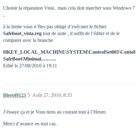
Choisir la réparation Vista , mais cela doit marcher sous Windows 7
,
à la limite vous n’êtes pas obligé d’exécuter le fichier
Safeboot_vista.reg
tout de suite , il suffit de l’éditer et de le
comparer avec la branche
HKEY_LOCAL_MACHINE\SYSTEM\ControlSet001\Contol\
SafeBoot\Minimal.….…..
Edité le 27/08/2010 à 19:11
Bleet49123
5
Août 27, 2010, 8:35
J’éssaye ça et je Vous tiens au courant tout à l’Heure.
Merci d’avance en tout cas.