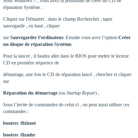
Sous Windows 7 , vous avez la possibilité de créer un CD de
réparation Système .
Cliquer sur Démarrer , dans le champ Rechercher , taper
sauvegarde , en haut , cliquer
sur
Sauvegarder l’ordinateur.
Ensuite vous avez l’option
Créer
un disque de réparation Système.
Pour la lancer , il faudra aller dans le BIOS pour mettre le lecteur
CD en première séquence de
démarrage, une fois le CD de réparation lancé , chercher et cliquer
sur
Réparation du démarrage
(ou
Startup Repair
) ,
Sous l’invite de commandes de celui-ci , on peut aussi utiliser ces
commandes :
bootrec /fixboot
bootrec /fixmbr