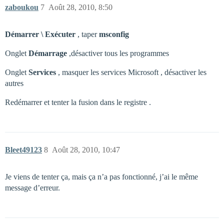
zaboukou
7
Août 28, 2010, 8:50
Démarrer \ Exécuter
, taper
msconfig
Onglet
Démarrage
,désactiver tous les programmes
Onglet
Services
, masquer les services Microsoft , désactiver les
autres
Redémarrer et tenter la fusion dans le registre .
Bleet49123
8
Août 28, 2010, 10:47
Je viens de tenter ça, mais ça n’a pas fonctionné, j’ai le même
message d’erreur.