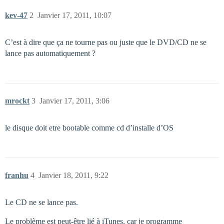
kev-47
2
Janvier 17, 2011, 10:07
C’est à dire que ça ne tourne pas ou juste que le DVD/CD ne se
lance pas automatiquement ?
mrockt
3
Janvier 17, 2011, 3:06
le disque doit etre bootable comme cd d’installe d’OS
franhu
4
Janvier 18, 2011, 9:22
Le CD ne se lance pas.
Le problème est peut-être lié à iTunes, car je programme