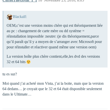
ChristTheGreat_1_1
16
Novembre 23, 2010, 8:05
Blackalf:
OEM,c’est une version moins chère qui est théoriquement liée
au pc : changement de carte mère ou dd système =
réinstallation impossible :neutre: (je dis théoriquement,parce
qu’il paraît qu’il y a moyen de s’arranger avec Microsoft pour
pour réinstaller et réactiver quand même une version oem)
La version boîte plus chère contient,elle,les dvd des versions
32 et 64 bits
tu es sur?
Moi quand j’ai acheté mon Vista, j’ai la boite, mais que la version
64 dedans… je croyait que le 32 et 64 était disponible seulement
dans le Ultimate…