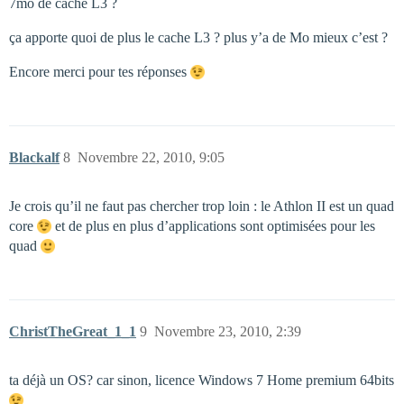
7mo de cache L3 ?
ça apporte quoi de plus le cache L3 ? plus y’a de Mo mieux c’est ?
Encore merci pour tes réponses
Blackalf
8
Novembre 22, 2010, 9:05
Je crois qu’il ne faut pas chercher trop loin : le Athlon II est un quad
core
et de plus en plus d’applications sont optimisées pour les
quad
ChristTheGreat_1_1
9
Novembre 23, 2010, 2:39
ta déjà un OS? car sinon, licence Windows 7 Home premium 64bits