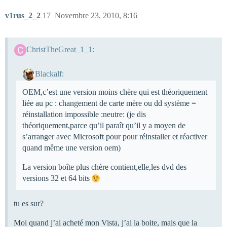
v1rus_2_2
17
Novembre 23, 2010, 8:16
ChristTheGreat_1_1:
Blackalf:
OEM,c’est une version moins chère qui est théoriquement
liée au pc : changement de carte mère ou dd système =
réinstallation impossible :neutre: (je dis
théoriquement,parce qu’il paraît qu’il y a moyen de
s’arranger avec Microsoft pour pour réinstaller et réactiver
quand même une version oem)
La version boîte plus chère contient,elle,les dvd des
versions 32 et 64 bits
tu es sur?
Moi quand j’ai acheté mon Vista, j’ai la boite, mais que la