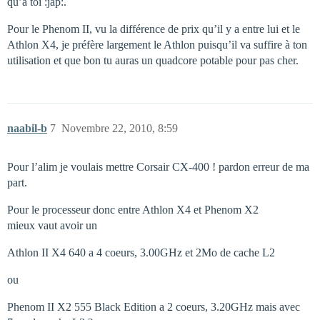
qu’à toi :jap:.
Pour le Phenom II, vu la différence de prix qu’il y a entre lui et le
Athlon X4, je préfère largement le Athlon puisqu’il va suffire à ton
utilisation et que bon tu auras un quadcore potable pour pas cher.
naabil-b
7
Novembre 22, 2010, 8:59
Pour l’alim je voulais mettre Corsair CX-400 ! pardon erreur de ma
part.
Pour le processeur donc entre Athlon X4 et Phenom X2
mieux vaut avoir un
Athlon II X4 640 a 4 coeurs, 3.00GHz et 2Mo de cache L2
ou
Phenom II X2 555 Black Edition a 2 coeurs, 3.20GHz mais avec