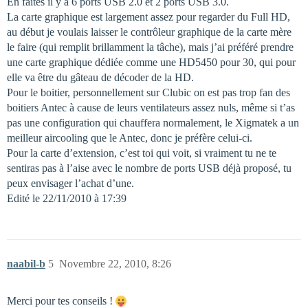
En faites il y a 6 ports USB 2.0 et 2 ports USB 3.0.
La carte graphique est largement assez pour regarder du Full HD,
au début je voulais laisser le contrôleur graphique de la carte mère
le faire (qui remplit brillamment la tâche), mais j’ai préféré prendre
une carte graphique dédiée comme une HD5450 pour 30, qui pour
elle va être du gâteau de décoder de la HD.
Pour le boitier, personnellement sur Clubic on est pas trop fan des
boitiers Antec à cause de leurs ventilateurs assez nuls, même si t’as
pas une configuration qui chauffera normalement, le Xigmatek a un
meilleur aircooling que le Antec, donc je préfère celui-ci.
Pour la carte d’extension, c’est toi qui voit, si vraiment tu ne te
sentiras pas à l’aise avec le nombre de ports USB déjà proposé, tu
peux envisager l’achat d’une.
Edité le 22/11/2010 à 17:39
naabil-b
5
Novembre 22, 2010, 8:26
Merci pour tes conseils !