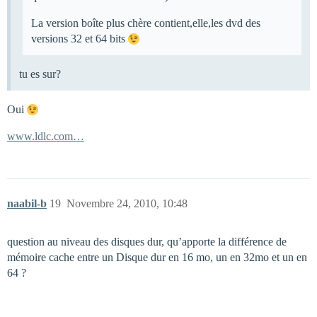
La version boîte plus chère contient,elle,les dvd des
versions 32 et 64 bits
tu es sur?
Oui
www.ldlc.com…
naabil-b
19
Novembre 24, 2010, 10:48
question au niveau des disques dur, qu’apporte la différence de
mémoire cache entre un Disque dur en 16 mo, un en 32mo et un en
64 ?