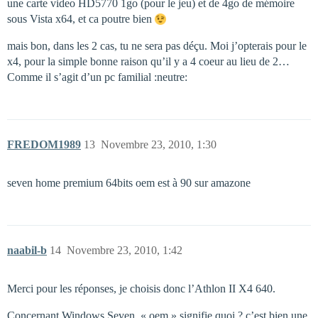
une carte video HD5770 1go (pour le jeu) et de 4go de mémoire
sous Vista x64, et ca poutre bien
mais bon, dans les 2 cas, tu ne sera pas déçu. Moi j’opterais pour le
x4, pour la simple bonne raison qu’il y a 4 coeur au lieu de 2…
Comme il s’agit d’un pc familial :neutre:
FREDOM1989
13
Novembre 23, 2010, 1:30
seven home premium 64bits oem est à 90 sur amazone
naabil-b
14
Novembre 23, 2010, 1:42
Merci pour les réponses, je choisis donc l’Athlon II X4 640.
Concernant Windows Seven, « oem » signifie quoi ? c’est bien une