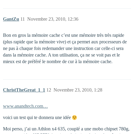
GantZu
11
Novembre 23, 2010, 12:36
Bon en gros la mémoire cache c’est une mémoire très très rapide
(plus rapide que la mémoire vive) et ça permet aux processeurs de
ne pas à chaque fois redemander une instruction car celle-ci sera
dans la mémoire cache. A ton utilisation, ça ne se voit pas et le
mieux est de préféré le nombre de cur à la mémoire cache.
ChristTheGreat_1_1
12
Novembre 23, 2010, 1:28
www.anandtech.com…
voici un test qui te donnera une idée
Moi perso, j’ai un Athlon x4 635, couplé a une mobo chipset 780g,