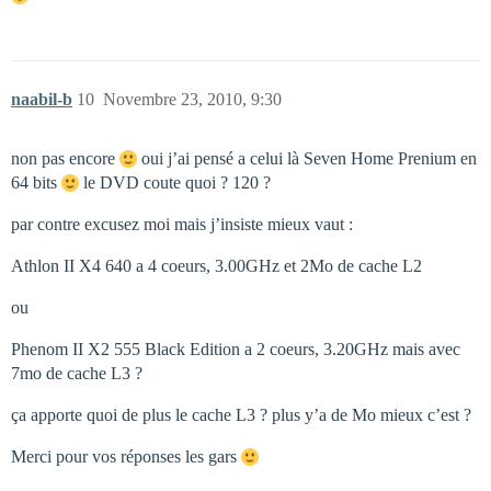
naabil-b
10
Novembre 23, 2010, 9:30
non pas encore
oui j’ai pensé a celui là Seven Home Prenium en
64 bits
le DVD coute quoi ? 120 ?
par contre excusez moi mais j’insiste mieux vaut :
Athlon II X4 640 a 4 coeurs, 3.00GHz et 2Mo de cache L2
ou
Phenom II X2 555 Black Edition a 2 coeurs, 3.20GHz mais avec
7mo de cache L3 ?
ça apporte quoi de plus le cache L3 ? plus y’a de Mo mieux c’est ?
Merci pour vos réponses les gars