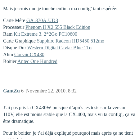
Mais je crois que je touche enfin a ma config’ tant espérée:
Carte Mère
GA-870A-UD3
Processeur
Phenom II X2 555 Black Edition
Ram
Kit Extreme 3, 2*2Go PC10600
Carte Graphique
Sapphire Radeon HD5450 512mo
Disque Dur
Western Digital Caviar Blue 1To
Alim
Corsair CX430
Boitier
Antec One Hundred
GantZu
6
Novembre 22, 2010, 8:32
J’ai pas pris la CX430W puisque d’après les tests sur la version
110V, elle est moins stable que la CX-400, mais vu ta config’, ça va
être dramatique.
Pour le boitier, je t’ai déjà expliqué pourquoi mais après ça ne tient