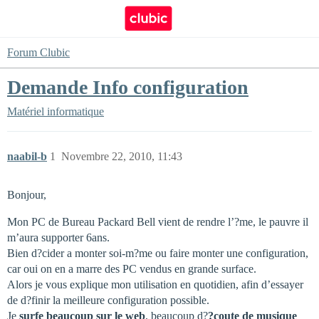
Forum Clubic
Demande Info configuration
Matériel informatique
naabil-b
1
Novembre 22, 2010, 11:43
Bonjour,
Mon PC de Bureau Packard Bell vient de rendre l’?me, le pauvre il
m’aura supporter 6ans.
Bien d?cider a monter soi-m?me ou faire monter une configuration,
car oui on en a marre des PC vendus en grande surface.
Alors je vous explique mon utilisation en quotidien, afin d’essayer
de d?finir la meilleure configuration possible.
Je
surfe beaucoup sur le web
, beaucoup d?
?coute de musique