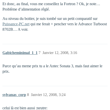
Et donc, au final, vous me conseillez la Fortron ? Ok, je note…
Problème d’alimentation rêglé.
Au niveau du boitier, je suis tombé sur un petit comparatif sur
Puissance-PC.net
qui me ferait + pencher vers le Advance Turboost
8702B… A voir.
Gabicheminimal_1_1
7
Janvier 12, 2008, 3:16
Parce qu’au meme prix tu a le Antec Sonata 3, mais faut aimer le
prix.
sylvanas_corp
8
Janvier 12, 2008, 3:24
celui là est bien aussi :neutre: