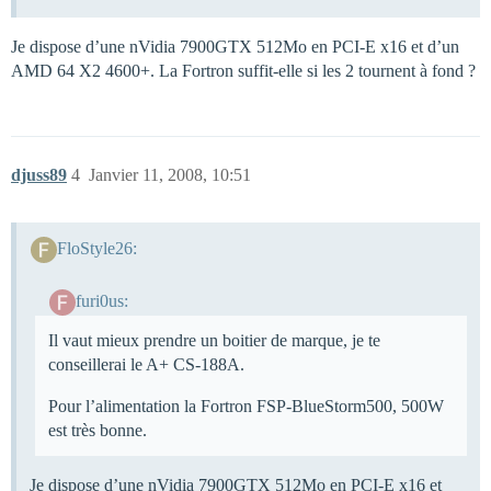
Je dispose d’une nVidia 7900GTX 512Mo en PCI-E x16 et d’un
AMD 64 X2 4600+. La Fortron suffit-elle si les 2 tournent à fond ?
djuss89
4
Janvier 11, 2008, 10:51
FloStyle26:
furi0us:
Il vaut mieux prendre un boitier de marque, je te
conseillerai le A+ CS-188A.
Pour l’alimentation la Fortron FSP-BlueStorm500, 500W
est très bonne.
Je dispose d’une nVidia 7900GTX 512Mo en PCI-E x16 et