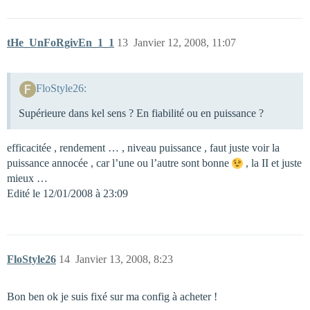
tHe_UnFoRgivEn_1_1
13
Janvier 12, 2008, 11:07
FloStyle26:
Supérieure dans kel sens ? En fiabilité ou en puissance ?
efficacitée , rendement … , niveau puissance , faut juste voir la
puissance annocée , car l’une ou l’autre sont bonne
, la II et juste
mieux …
Edité le 12/01/2008 à 23:09
FloStyle26
14
Janvier 13, 2008, 8:23
Bon ben ok je suis fixé sur ma config à acheter !