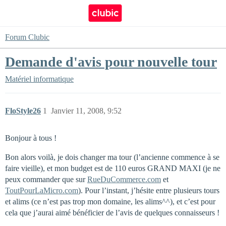
Forum Clubic
Demande d'avis pour nouvelle tour
Matériel informatique
FloStyle26
1
Janvier 11, 2008, 9:52
Bonjour à tous !
Bon alors voilà, je dois changer ma tour (l’ancienne commence à se
faire vieille), et mon budget est de 110 euros GRAND MAXI (je ne
peux commander que sur
RueDuCommerce.com
et
ToutPourLaMicro.com
). Pour l’instant, j’hésite entre plusieurs tours
et alims (ce n’est pas trop mon domaine, les alims^^), et c’est pour
cela que j’aurai aimé bénéficier de l’avis de quelques connaisseurs !