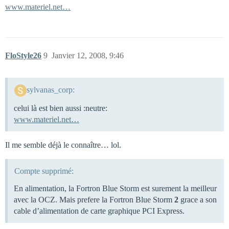
www.materiel.net…
FloStyle26
9
Janvier 12, 2008, 9:46
sylvanas_corp:
celui là est bien aussi :neutre:
www.materiel.net…
Il me semble déjà le connaître… lol.
Compte supprimé:
En alimentation, la Fortron Blue Storm est surement la meilleur
avec la OCZ. Mais prefere la Fortron Blue Storm
2
grace a son
cable d’alimentation de carte graphique PCI Express.