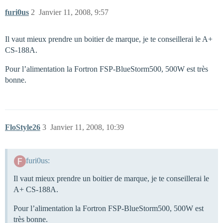
furi0us
2
Janvier 11, 2008, 9:57
Il vaut mieux prendre un boitier de marque, je te conseillerai le A+
CS-188A.
Pour l’alimentation la Fortron FSP-BlueStorm500, 500W est très
bonne.
FloStyle26
3
Janvier 11, 2008, 10:39
furi0us:
Il vaut mieux prendre un boitier de marque, je te conseillerai le
A+ CS-188A.
Pour l’alimentation la Fortron FSP-BlueStorm500, 500W est
très bonne.