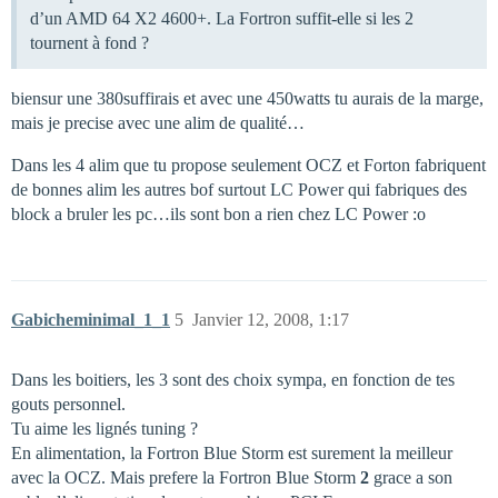
d’un AMD 64 X2 4600+. La Fortron suffit-elle si les 2
tournent à fond ?
biensur une 380suffirais et avec une 450watts tu aurais de la marge,
mais je precise avec une alim de qualité…
Dans les 4 alim que tu propose seulement OCZ et Forton fabriquent
de bonnes alim les autres bof surtout LC Power qui fabriques des
block a bruler les pc…ils sont bon a rien chez LC Power :o
Gabicheminimal_1_1
5
Janvier 12, 2008, 1:17
Dans les boitiers, les 3 sont des choix sympa, en fonction de tes
gouts personnel.
Tu aime les lignés tuning ?
En alimentation, la Fortron Blue Storm est surement la meilleur
avec la OCZ. Mais prefere la Fortron Blue Storm
2
grace a son