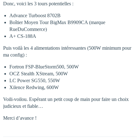
Donc, voici les 3 tours potentielles :
Advance Turboost 8702B
Boîtier Moyen Tour BigMax B9909CA (marque
RueDuCommerce)
A+ CS-188A
Puis voilà les 4 alimentations intéressantes (500W minimum pour
ma config) :
Fortron FSP-BlueStorm500, 500W
OCZ Stealth XStream, 500W
LC Power SG550, 550W
Xilence Redwing, 600W
Voili-voilou. Espérant un petit coup de main pour faire un choix
judicieux et fiable…
Merci d’avance !