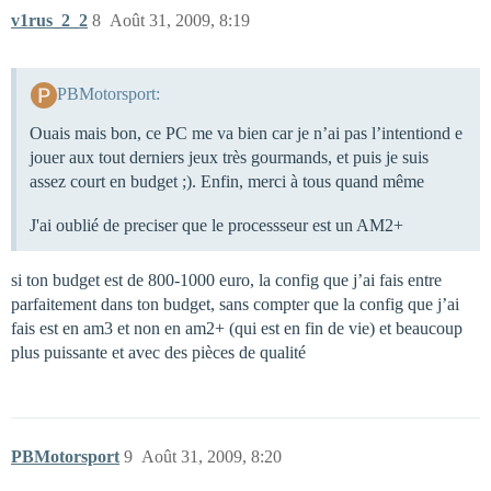
v1rus_2_2
8
Août 31, 2009, 8:19
PBMotorsport:
Ouais mais bon, ce PC me va bien car je n’ai pas l’intentiond e
jouer aux tout derniers jeux très gourmands, et puis je suis
assez court en budget ;). Enfin, merci à tous quand même
J'ai oublié de preciser que le processseur est un AM2+
si ton budget est de 800-1000 euro, la config que j’ai fais entre
parfaitement dans ton budget, sans compter que la config que j’ai
fais est en am3 et non en am2+ (qui est en fin de vie) et beaucoup
plus puissante et avec des pièces de qualité
PBMotorsport
9
Août 31, 2009, 8:20