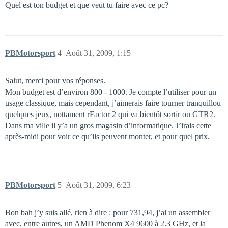
Quel est ton budget et que veut tu faire avec ce pc?
PBMotorsport
4
Août 31, 2009, 1:15
Salut, merci pour vos réponses.
Mon budget est d’environ 800 - 1000. Je compte l’utiliser pour un
usage classique, mais cependant, j’aimerais faire tourner tranquillou
quelques jeux, nottament rFactor 2 qui va bientôt sortir ou GTR2.
Dans ma ville il y’a un gros magasin d’informatique. J’irais cette
après-midi pour voir ce qu’ils peuvent monter, et pour quel prix.
PBMotorsport
5
Août 31, 2009, 6:23
Bon bah j’y suis allé, rien à dire : pour 731,94, j’ai un assembler
avec, entre autres, un AMD Phenom X4 9600 à 2.3 GHz, et la