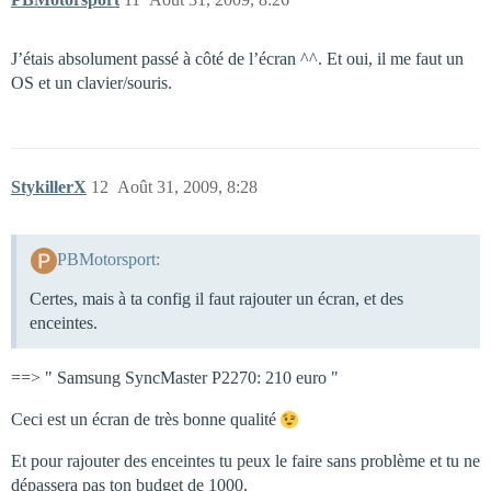
J’étais absolument passé à côté de l’écran ^^. Et oui, il me faut un
OS et un clavier/souris.
StykillerX
12
Août 31, 2009, 8:28
PBMotorsport:
Certes, mais à ta config il faut rajouter un écran, et des
enceintes.
==> " Samsung SyncMaster P2270: 210 euro "
Ceci est un écran de très bonne qualité
Et pour rajouter des enceintes tu peux le faire sans problème et tu ne
dépassera pas ton budget de 1000.