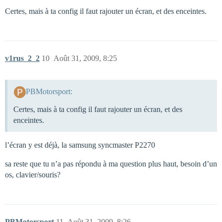
Certes, mais à ta config il faut rajouter un écran, et des enceintes.
v1rus_2_2
10
Août 31, 2009, 8:25
PBMotorsport:
Certes, mais à ta config il faut rajouter un écran, et des
enceintes.
l’écran y est déjà, la samsung syncmaster P2270
sa reste que tu n’a pas répondu à ma question plus haut, besoin d’un
os, clavier/souris?
PBMotorsport
11
Août 31, 2009, 8:26