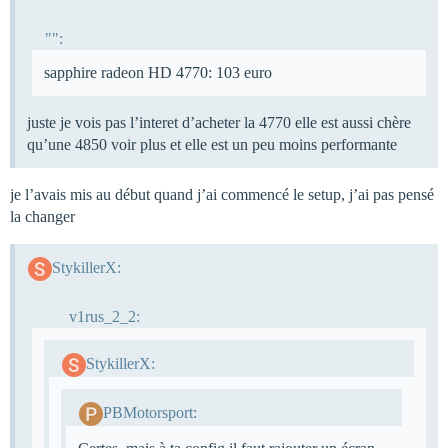
"":
sapphire radeon HD 4770: 103 euro
juste je vois pas l’interet d’acheter la 4770 elle est aussi chère
qu’une 4850 voir plus et elle est un peu moins performante
je l’avais mis au début quand j’ai commencé le setup, j’ai pas pensé
la changer
StykillerX:
v1rus_2_2:
StykillerX:
PBMotorsport: