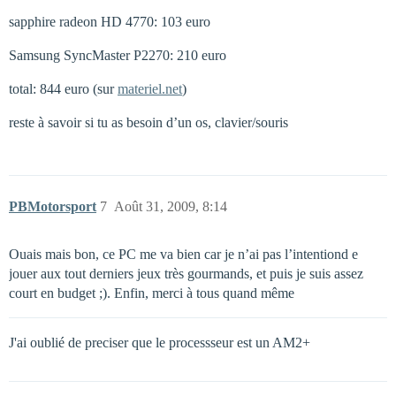
sapphire radeon HD 4770: 103 euro
Samsung SyncMaster P2270: 210 euro
total: 844 euro (sur
materiel.net
)
reste à savoir si tu as besoin d’un os, clavier/souris
PBMotorsport
7
Août 31, 2009, 8:14
Ouais mais bon, ce PC me va bien car je n’ai pas l’intentiond e
jouer aux tout derniers jeux très gourmands, et puis je suis assez
court en budget ;). Enfin, merci à tous quand même
J'ai oublié de preciser que le processseur est un AM2+