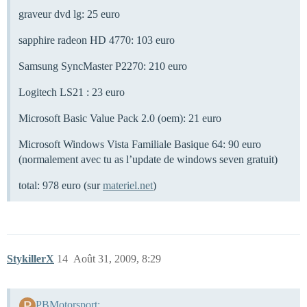
graveur dvd lg: 25 euro
sapphire radeon HD 4770: 103 euro
Samsung SyncMaster P2270: 210 euro
Logitech LS21 : 23 euro
Microsoft Basic Value Pack 2.0 (oem): 21 euro
Microsoft Windows Vista Familiale Basique 64: 90 euro
(normalement avec tu as l’update de windows seven gratuit)
total: 978 euro (sur
materiel.net
)
StykillerX
14
Août 31, 2009, 8:29
PBMotorsport: