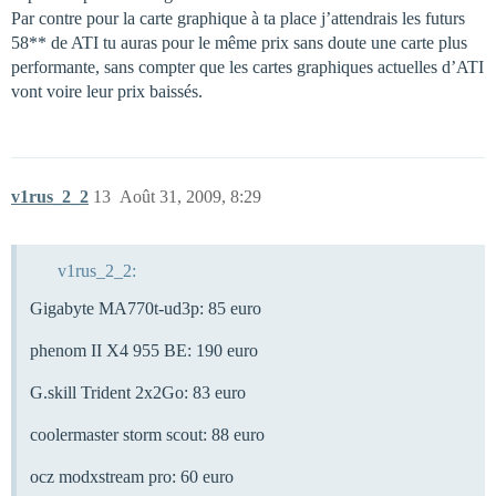
Par contre pour la carte graphique à ta place j’attendrais les futurs
58** de ATI tu auras pour le même prix sans doute une carte plus
performante, sans compter que les cartes graphiques actuelles d’ATI
vont voire leur prix baissés.
v1rus_2_2
13
Août 31, 2009, 8:29
v1rus_2_2:
Gigabyte MA770t-ud3p: 85 euro
phenom II X4 955 BE: 190 euro
G.skill Trident 2x2Go: 83 euro
coolermaster storm scout: 88 euro
ocz modxstream pro: 60 euro