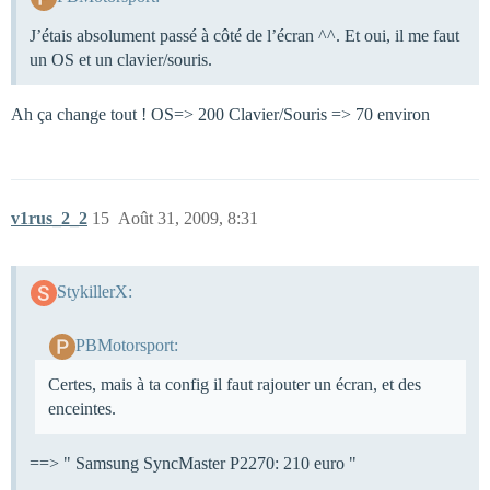
J’étais absolument passé à côté de l’écran ^^. Et oui, il me faut
un OS et un clavier/souris.
Ah ça change tout ! OS=> 200 Clavier/Souris => 70 environ
v1rus_2_2
15
Août 31, 2009, 8:31
StykillerX:
PBMotorsport:
Certes, mais à ta config il faut rajouter un écran, et des
enceintes.
==> " Samsung SyncMaster P2270: 210 euro "