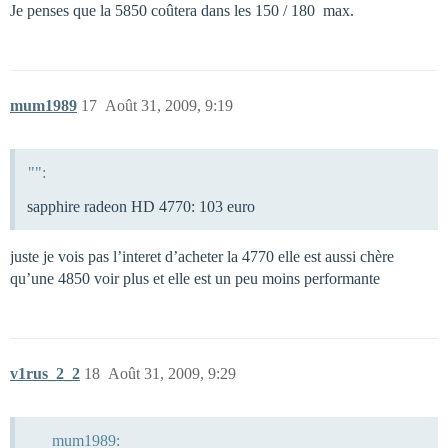
Je penses que la 5850 coûtera dans les 150 / 180  max.
mum1989
17
Août 31, 2009, 9:19
"":
sapphire radeon HD 4770: 103 euro
juste je vois pas l’interet d’acheter la 4770 elle est aussi chère
qu’une 4850 voir plus et elle est un peu moins performante
v1rus_2_2
18
Août 31, 2009, 9:29
mum1989: