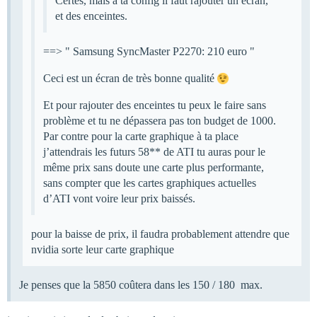
Certes, mais à ta config il faut rajouter un écran,
et des enceintes.
==> " Samsung SyncMaster P2270: 210 euro "
Ceci est un écran de très bonne qualité
Et pour rajouter des enceintes tu peux le faire sans
problème et tu ne dépassera pas ton budget de 1000.
Par contre pour la carte graphique à ta place
j’attendrais les futurs 58** de ATI tu auras pour le
même prix sans doute une carte plus performante,
sans compter que les cartes graphiques actuelles
d’ATI vont voire leur prix baissés.
pour la baisse de prix, il faudra probablement attendre que
nvidia sorte leur carte graphique
Je penses que la 5850 coûtera dans les 150 / 180  max.