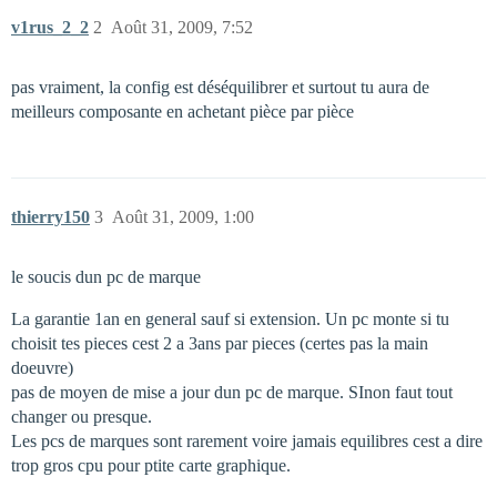
v1rus_2_2
2
Août 31, 2009, 7:52
pas vraiment, la config est déséquilibrer et surtout tu aura de
meilleurs composante en achetant pièce par pièce
thierry150
3
Août 31, 2009, 1:00
le soucis dun pc de marque
La garantie 1an en general sauf si extension. Un pc monte si tu
choisit tes pieces cest 2 a 3ans par pieces (certes pas la main
doeuvre)
pas de moyen de mise a jour dun pc de marque. SInon faut tout
changer ou presque.
Les pcs de marques sont rarement voire jamais equilibres cest a dire
trop gros cpu pour ptite carte graphique.