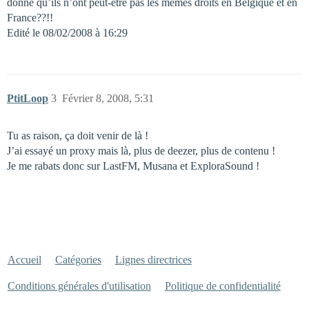
donné qu’ils n’ont peut-etre pas les mêmes droits en Belgique et en
France??!!
Edité le 08/02/2008 à 16:29
PtitLoop
3
Février 8, 2008, 5:31
Tu as raison, ça doit venir de là !
J’ai essayé un proxy mais là, plus de deezer, plus de contenu !
Je me rabats donc sur LastFM, Musana et ExploraSound !
Accueil
Catégories
Lignes directrices
Conditions générales d'utilisation
Politique de confidentialité