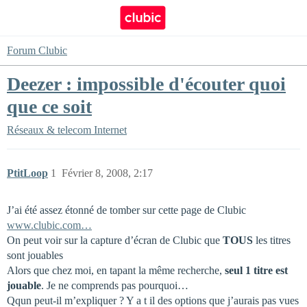
Forum Clubic
Deezer : impossible d'écouter quoi
que ce soit
Réseaux & telecom
Internet
PtitLoop
1
Février 8, 2008, 2:17
J’ai été assez étonné de tomber sur cette page de Clubic
www.clubic.com…
On peut voir sur la capture d’écran de Clubic que
TOUS
les titres
sont jouables
Alors que chez moi, en tapant la même recherche,
seul 1 titre est
jouable
. Je ne comprends pas pourquoi…
Qqun peut-il m’expliquer ? Y a t il des options que j’aurais pas vues