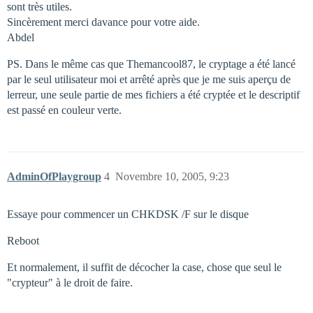
sont très utiles.
Sincèrement merci davance pour votre aide.
Abdel
PS. Dans le même cas que Themancool87, le cryptage a été lancé
par le seul utilisateur moi et arrêté après que je me suis aperçu de
lerreur, une seule partie de mes fichiers a été cryptée et le descriptif
est passé en couleur verte.
AdminOfPlaygroup
4
Novembre 10, 2005, 9:23
Essaye pour commencer un CHKDSK /F sur le disque
Reboot
Et normalement, il suffit de décocher la case, chose que seul le
"crypteur" à le droit de faire.