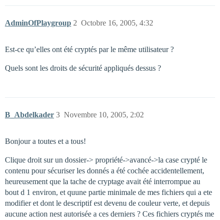
AdminOfPlaygroup
2
Octobre 16, 2005, 4:32
Est-ce qu’elles ont été cryptés par le même utilisateur ?
Quels sont les droits de sécurité appliqués dessus ?
B_Abdelkader
3
Novembre 10, 2005, 2:02
Bonjour a toutes et a tous!
Clique droit sur un dossier-> propriété->avancé->la case crypté le
contenu pour sécuriser les donnés a été cochée accidentellement,
heureusement que la tache de cryptage avait été interrompue au
bout d 1 environ, et quune partie minimale de mes fichiers qui a ete
modifier et dont le descriptif est devenu de couleur verte, et depuis
aucune action nest autorisée a ces derniers ? Ces fichiers cryptés me