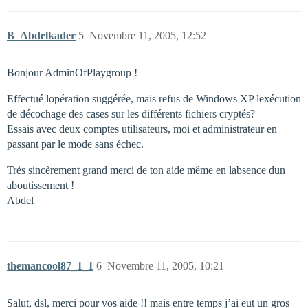
B_Abdelkader
5
Novembre 11, 2005, 12:52
Bonjour AdminOfPlaygroup !
Effectué lopération suggérée, mais refus de Windows XP lexécution
de décochage des cases sur les différents fichiers cryptés?
Essais avec deux comptes utilisateurs, moi et administrateur en
passant par le mode sans échec.
Très sincèrement grand merci de ton aide même en labsence dun
aboutissement !
Abdel
themancool87_1_1
6
Novembre 11, 2005, 10:21
Salut, dsl, merci pour vos aide !! mais entre temps j’ai eut un gros