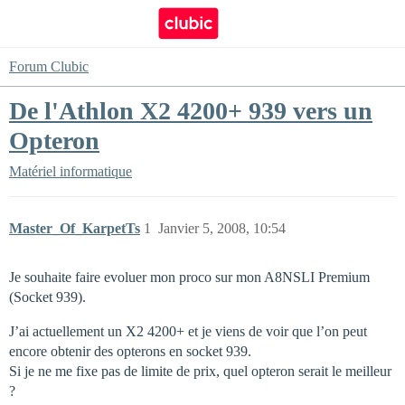
Forum Clubic
De l'Athlon X2 4200+ 939 vers un
Opteron
Matériel informatique
Master_Of_KarpetTs
1
Janvier 5, 2008, 10:54
Je souhaite faire evoluer mon proco sur mon A8NSLI Premium
(Socket 939).
J’ai actuellement un X2 4200+ et je viens de voir que l’on peut
encore obtenir des opterons en socket 939.
Si je ne me fixe pas de limite de prix, quel opteron serait le meilleur
?