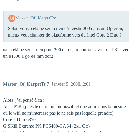
Master_Of_KarpetTs:
Selon vous, cela ne sert à rien d’investir 200 dans un Opteron,
mieux veut changer de plateforme vers du Intel Core 2 Duo ?
nan celà ne sert a rien pour 200 euros, tu pourrais avoir un P31 avec
un e4500 1 go de ram ddr2
Master_Of_KarpetTs
7
Janvier 5, 2008, 2:01
Alors, j’ai pensé à ca :
Asus P5K (j’hesite entre premium/wifi et une autre dans la mesure
où le wifi ne m’interesse pas je ne sais pas laquelle prendre)
Core 2 Duo 6850
G.SKill Extreme PK PC6400-CAS4 (2x1 Go)