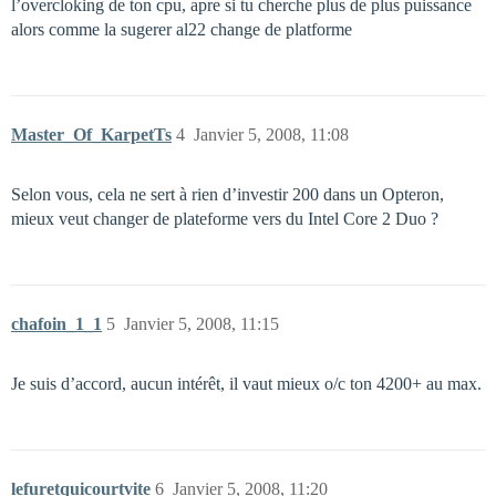
l’overcloking de ton cpu, apre si tu cherche plus de plus puissance
alors comme la sugerer al22 change de platforme
Master_Of_KarpetTs
4
Janvier 5, 2008, 11:08
Selon vous, cela ne sert à rien d’investir 200 dans un Opteron,
mieux veut changer de plateforme vers du Intel Core 2 Duo ?
chafoin_1_1
5
Janvier 5, 2008, 11:15
Je suis d’accord, aucun intérêt, il vaut mieux o/c ton 4200+ au max.
lefuretquicourtvite
6
Janvier 5, 2008, 11:20