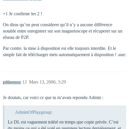
+1 Je confirme les 2 !
On diras qu’on peut considerer qu’il n’y a aucune différence
notable entre enregistrer sur son magnetoscope et récuperer sur un
réseau de P2P.
Par contre, la mise à disposition est elle toujours interdite. Et le
simple fait de télécharger mets automatiquement à disposition ! :ane:
pitinonoz
12
Mars 13, 2006, 3:29
Je doutais, car voici ce que tu m’avais repondu Admin :
AdminOfPlaygroup:
Le DL est vaguement toléré en temps que copie privée. C’est
du moins ce qui a été voté en premiere lecture dernièrement, et