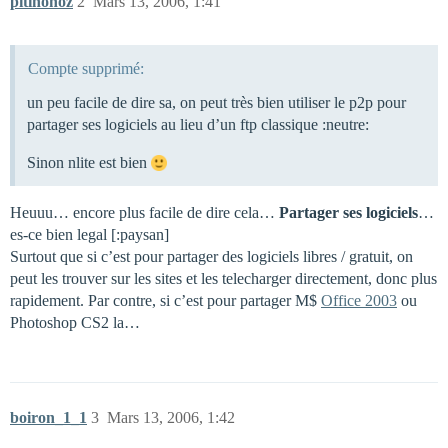
pitinonoz
2
Mars 13, 2006, 1:41
Compte supprimé:
un peu facile de dire sa, on peut très bien utiliser le p2p pour
partager ses logiciels au lieu d’un ftp classique :neutre:
Sinon nlite est bien
Heuuu… encore plus facile de dire cela…
Partager ses logiciels
…
es-ce bien legal [:paysan]
Surtout que si c’est pour partager des logiciels libres / gratuit, on
peut les trouver sur les sites et les telecharger directement, donc plus
rapidement. Par contre, si c’est pour partager M$
Office 2003
ou
Photoshop CS2 la…
boiron_1_1
3
Mars 13, 2006, 1:42