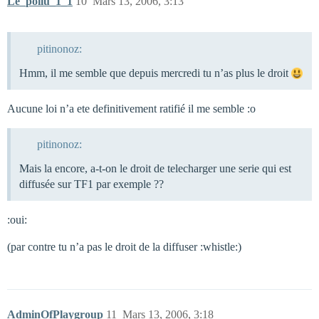
Le_poilu_1_1
10
Mars 13, 2006, 3:13
pitinonoz:
Hmm, il me semble que depuis mercredi tu n’as plus le droit
Aucune loi n’a ete definitivement ratifié il me semble :o
pitinonoz:
Mais la encore, a-t-on le droit de telecharger une serie qui est
diffusée sur TF1 par exemple ??
:oui:
(par contre tu n’a pas le droit de la diffuser :whistle:)
AdminOfPlaygroup
11
Mars 13, 2006, 3:18