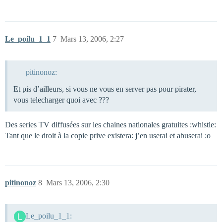
Le_poilu_1_1
7
Mars 13, 2006, 2:27
pitinonoz:
Et pis d’ailleurs, si vous ne vous en server pas pour pirater,
vous telecharger quoi avec ???
Des series TV diffusées sur les chaines nationales gratuites :whistle:
Tant que le droit à la copie prive existera: j’en userai et abuserai :o
pitinonoz
8
Mars 13, 2006, 2:30
Le_poilu_1_1: