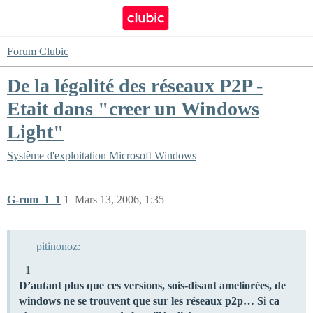
Forum Clubic
De la légalité des réseaux P2P -
Etait dans "creer un Windows
Light"
Système d'exploitation
Microsoft Windows
G-rom_1_1
1
Mars 13, 2006, 1:35
pitinonoz:
+1
D’autant plus que ces versions, sois-disant ameliorées, de
windows ne se trouvent que sur les réseaux p2p… Si ca