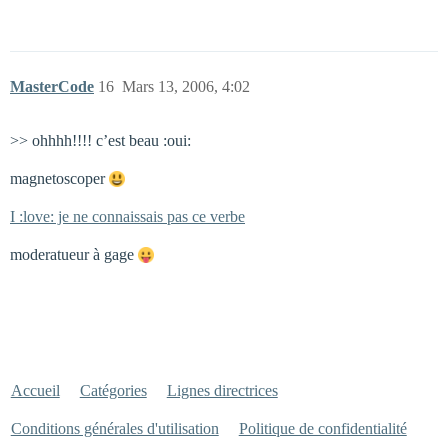
MasterCode
16
Mars 13, 2006, 4:02
>> ohhhh!!!! c’est beau :oui:
magnetoscoper
I :love: je ne connaissais pas ce verbe
moderatueur à gage
Accueil
Catégories
Lignes directrices
Conditions générales d'utilisation
Politique de confidentialité