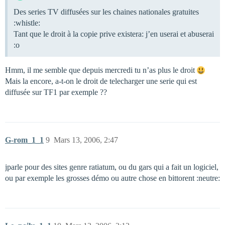
Des series TV diffusées sur les chaines nationales gratuites
:whistle:
Tant que le droit à la copie prive existera: j’en userai et abuserai
:o
Hmm, il me semble que depuis mercredi tu n’as plus le droit
Mais la encore, a-t-on le droit de telecharger une serie qui est
diffusée sur TF1 par exemple ??
G-rom_1_1
9
Mars 13, 2006, 2:47
jparle pour des sites genre ratiatum, ou du gars qui a fait un logiciel,
ou par exemple les grosses démo ou autre chose en bittorent :neutre: