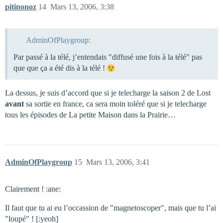
pitinonoz
14
Mars 13, 2006, 3:38
AdminOfPlaygroup:
Par passé à la télé, j’entendais "diffusé une fois à la télé" pas
que que ça a été dis à la télé !
La dessus, je suis d’accord que si je telecharge la saison 2 de Lost
avant
sa sortie en france, ca sera moin toléré que si je telecharge
tous les épisodes de La petite Maison dans la Prairie…
AdminOfPlaygroup
15
Mars 13, 2006, 3:41
Clairement ! :ane:
Il faut que tu ai eu l’occassion de "magnetoscoper", mais que tu l’ai
"loupé" ! [:yeoh]