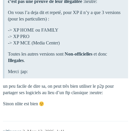
c’est pas une preuve de leur illégalitée
:neutre:
On vous l’a deja dit et repeté, pour XP il n’y a que 3 versions
(pour les particuliers) :
-> XP HOME ou FAMILY
-> XP PRO
-> XP MCE (Media Center)
Toutes les autres versions sont
Non-officielles
et donc
Illegales
.
Merci :jap:
un peu facile de dire sa, on peut très bien utiliser le p2p pour
partager ses logiciels au lieu d’un ftp classique :neutre:
Sinon nlite est bien