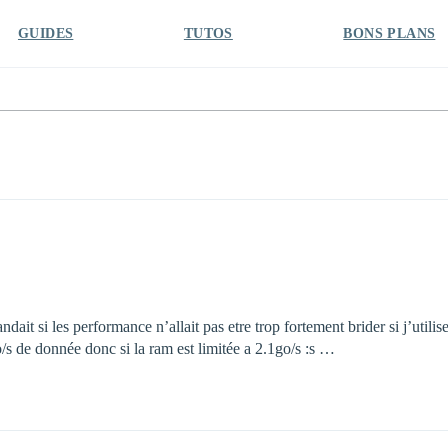
GUIDES
TUTOS
BONS PLANS
ait si les performance n’allait pas etre trop fortement brider si j’utili
/s de donnée donc si la ram est limitée a 2.1go/s :s …