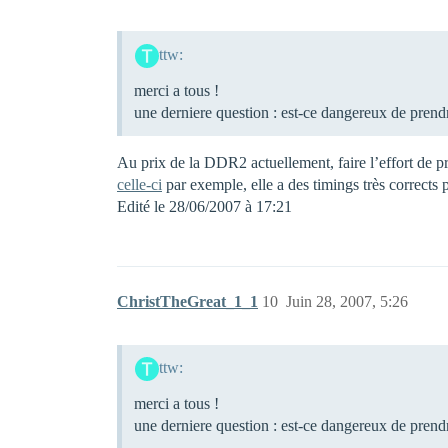
ttw:
merci a tous !
une derniere question : est-ce dangereux de prend
Au prix de la DDR2 actuellement, faire l’effort de 
celle-ci
par exemple, elle a des timings très corrects 
Edité le 28/06/2007 à 17:21
ChristTheGreat_1_1
10
Juin 28, 2007, 5:26
ttw:
merci a tous !
une derniere question : est-ce dangereux de prend