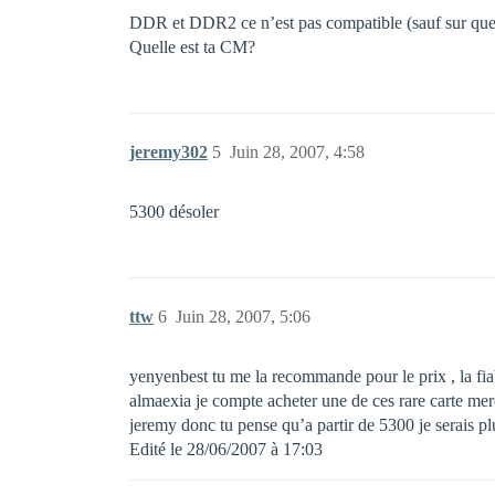
DDR et DDR2 ce n’est pas compatible (sauf sur quel
Quelle est ta CM?
jeremy302
5
Juin 28, 2007, 4:58
5300 désoler
ttw
6
Juin 28, 2007, 5:06
yenyenbest tu me la recommande pour le prix , la fiab
almaexia je compte acheter une de ces rare carte me
jeremy donc tu pense qu’a partir de 5300 je serais plu
Edité le 28/06/2007 à 17:03