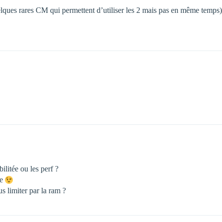
ques rares CM qui permettent d’utiliser les 2 mais pas en même temps)
ilitée ou les perf ?
re
s limiter par la ram ?