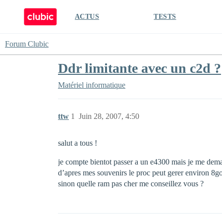
ACTUS
TESTS
Forum Clubic
Ddr limitante avec un c2d ?
Matériel informatique
ttw
1
Juin 28, 2007, 4:50
salut a tous !
je compte bientot passer a un e4300 mais je me demand
d’apres mes souvenirs le proc peut gerer environ 8go
sinon quelle ram pas cher me conseillez vous ?