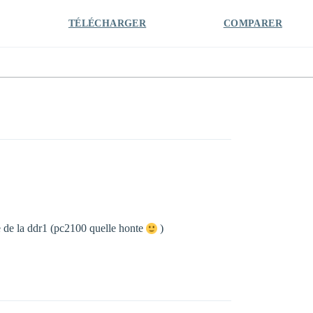
TÉLÉCHARGER
COMPARER
se de la ddr1 (pc2100 quelle honte
)