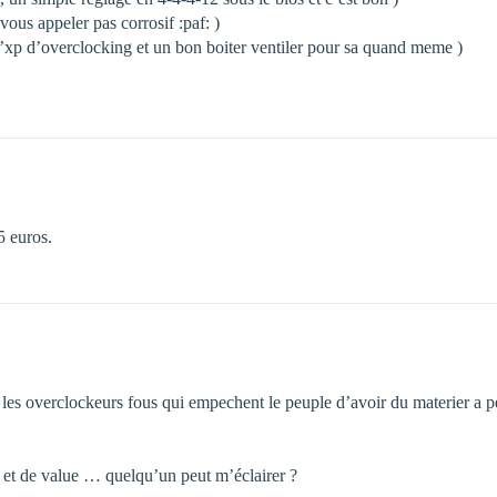
ous appeler pas corrosif :paf: )
d’xp d’overclocking et un bon boiter ventiler pour sa quand meme )
 euros.
ci les overclockeurs fous qui empechent le peuple d’avoir du materier a p
g et de value … quelqu’un peut m’éclairer ?