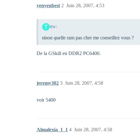
yenyenbest
2
Juin 28, 2007, 4:53
ttw:
sinon quelle ram pas cher me conseillez vous ?
De la GSkill en DDR2 PC6400.
jeremy302
3
Juin 28, 2007, 4:58
voir 5400
Almalexia_1_1
4
Juin 28, 2007, 4:58