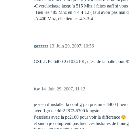
-Overclockage jusqu’a 515 Mhz ( faites gaff si vous v
-Tien les 485 Mhz en 4-4-4-12 ( faut avoir pas mal 
-A 400 Mhz, elle tien les 4-3-3-4
gazzzzz
13
Juin 29, 2007, 10:56
GSILL PC6400 2x1024 PK, c’est de la balle pour 95
ttw
14
Juin 29, 2007, 11:12
je vien d’installer la config j’ai pris un e 4400 (mer
avec 1go de ddr2 PC2-5300 kingston
j’essérais avec la pc2100 pour voir la difference
et sinon je comprend pas bien ces histoires de timin