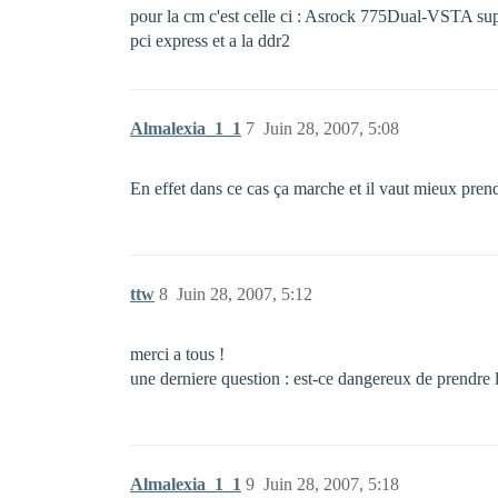
pour la cm c'est celle ci : Asrock 775Dual-VSTA sup
pci express et a la ddr2
Almalexia_1_1
7
Juin 28, 2007, 5:08
En effet dans ce cas ça marche et il vaut mieux p
ttw
8
Juin 28, 2007, 5:12
merci a tous !
une derniere question : est-ce dangereux de prendre 
Almalexia_1_1
9
Juin 28, 2007, 5:18