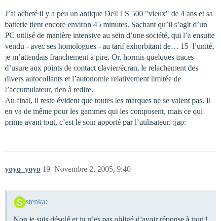
J’ai acheté il y a peu un antique Dell LS 500 "vieux" de 4 ans et sa
batterie tient encore environ 45 minutes. Sachant qu’il s’agit d’un
PC utilisé de manière intensive au sein d’une société, qui l’a ensuite
vendu - avec ses homologues - au tarif exhorbitant de… 15  l’unité,
je m’attendais franchement à pire. Or, hormis quelques traces
d’usure aux points de contact clavier/écran, le relachement des
divers autocollants et l’autonomie relativement limitée de
l’accumulateur, rien à redire.
Au final, il reste évident que toutes les marques ne se valent pas. Il
en va de même pour les gammes qui les composent, mais ce qui
prime avant tout, c’est le soin apporté par l’utilisateur. :jap:
yoyo_yoyo
19
Novembre 2, 2005, 9:40
stenka:
Non je suis désolé et tu n’es pas obligé d’avoir réponse à tout !