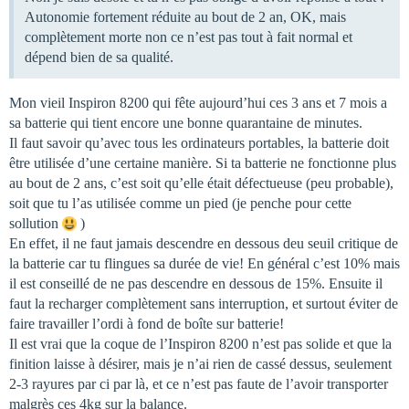
Autonomie fortement réduite au bout de 2 an, OK, mais
complètement morte non ce n’est pas tout à fait normal et
dépend bien de sa qualité.
Mon vieil Inspiron 8200 qui fête aujourd’hui ces 3 ans et 7 mois a
sa batterie qui tient encore une bonne quarantaine de minutes.
Il faut savoir qu’avec tous les ordinateurs portables, la batterie doit
être utilisée d’une certaine manière. Si ta batterie ne fonctionne plus
au bout de 2 ans, c’est soit qu’elle était défectueuse (peu probable),
soit que tu l’as utilisée comme un pied (je penche pour cette
sollution
)
En effet, il ne faut jamais descendre en dessous deu seuil critique de
la batterie car tu flingues sa durée de vie! En général c’est 10% mais
il est conseillé de ne pas descendre en dessous de 15%. Ensuite il
faut la recharger complètement sans interruption, et surtout éviter de
faire travailler l’ordi à fond de boîte sur batterie!
Il est vrai que la coque de l’Inspiron 8200 n’est pas solide et que la
finition laisse à désirer, mais je n’ai rien de cassé dessus, seulement
2-3 rayures par ci par là, et ce n’est pas faute de l’avoir transporter
malgrès ces 4kg sur la balance.