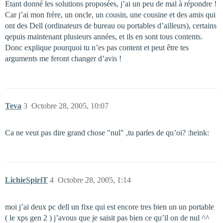
Etant donné les solutions proposées, j’ai un peu de mal à répondre !
Car j’ai mon frère, un oncle, un cousin, une cousine et des amis qui
ont des Dell (ordinateurs de bureau ou portables d’ailleurs), certains
qepuis maintenant plusieurs années, et ils en sont tous contents.
Donc explique pourquoi tu n’es pas content et peut être tes
arguments me feront changer d’avis !
Teva
3
Octobre 28, 2005, 10:07
Ca ne veut pas dire grand chose "nul" ,tu parles de qu’oi? :heink:
LichieSpiriT
4
Octobre 28, 2005, 1:14
moi j’ai deux pc dell un fixe qui est encore tres bien un un portable
( le xps gen 2 ) j’avous que je saisit pas bien ce qu’il on de nul ^^