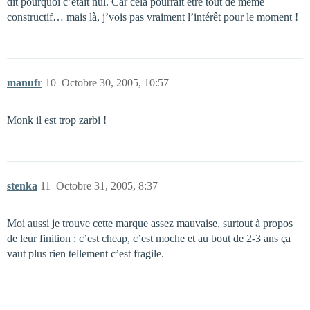
dit pourquoi c’était nul. Car cela pourrait être tout de même
constructif… mais là, j’vois pas vraiment l’intérêt pour le moment !
manufr
10
Octobre 30, 2005, 10:57
Monk il est trop zarbi !
stenka
11
Octobre 31, 2005, 8:37
Moi aussi je trouve cette marque assez mauvaise, surtout à propos
de leur finition : c’est cheap, c’est moche et au bout de 2-3 ans ça
vaut plus rien tellement c’est fragile.