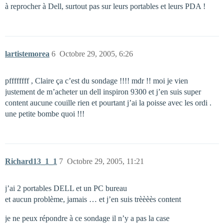
à reprocher à Dell, surtout pas sur leurs portables et leurs PDA !
lartistemorea
6
Octobre 29, 2005, 6:26
pffffffff , Claire ça c’est du sondage !!!! mdr !! moi je vien
justement de m’acheter un dell inspiron 9300 et j’en suis super
content aucune couille rien et pourtant j’ai la poisse avec les ordi .
une petite bombe quoi !!!
Richard13_1_1
7
Octobre 29, 2005, 11:21
j’ai 2 portables DELL et un PC bureau
et aucun problème, jamais … et j’en suis trèèèès content
je ne peux répondre à ce sondage il n’y a pas la case