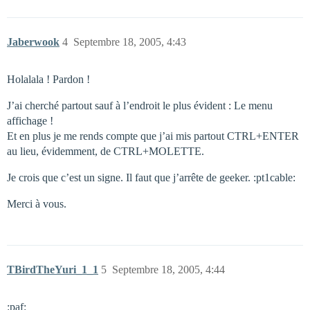
Jaberwook
4
Septembre 18, 2005, 4:43
Holalala ! Pardon !
J’ai cherché partout sauf à l’endroit le plus évident : Le menu
affichage !
Et en plus je me rends compte que j’ai mis partout CTRL+ENTER
au lieu, évidemment, de CTRL+MOLETTE.
Je crois que c’est un signe. Il faut que j’arrête de geeker. :pt1cable:
Merci à vous.
TBirdTheYuri_1_1
5
Septembre 18, 2005, 4:44
:paf: