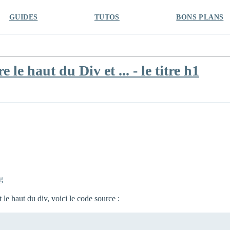
GUIDES
TUTOS
BONS PLANS
le haut du Div et ... - le titre h1
g
 le haut du div, voici le code source :