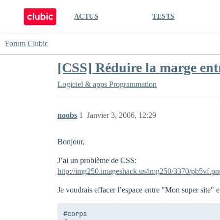
ACTUS
TESTS
Forum Clubic
[CSS] Réduire la marge entre 
Logiciel & apps
Programmation
noobs
1
Janvier 3, 2006, 12:29
Bonjour,
J’ai un problème de CSS:
http://img250.imageshack.us/img250/3370/pb5vf.pn
Je voudrais effacer l’espace entre "Mon super site" et
#corps
