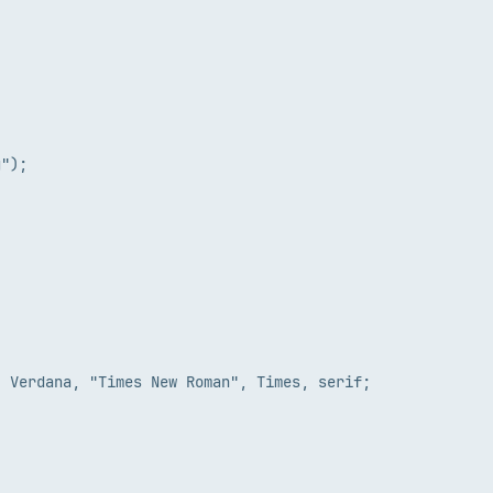
");

 Verdana, "Times New Roman", Times, serif;
