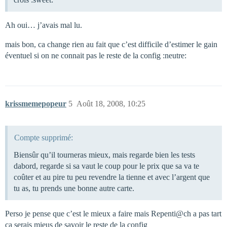
Ah oui… j’avais mal lu.
mais bon, ca change rien au fait que c’est difficile d’estimer le gain
éventuel si on ne connait pas le reste de la config :neutre:
krissmemepopeur
5
Août 18, 2008, 10:25
Compte supprimé:
Biensûr qu’il tourneras mieux, mais regarde bien les tests
dabord, regarde si sa vaut le coup pour le prix que sa va te
coûter et au pire tu peu revendre la tienne et avec l’argent que
tu as, tu prends une bonne autre carte.
Perso je pense que c’est le mieux a faire mais Repenti@ch a pas tart
ca serais mieus de savoir le reste de la config