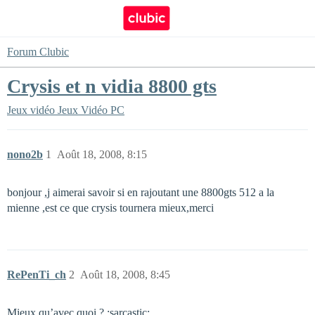
Forum Clubic
Crysis et n vidia 8800 gts
Jeux vidéo
Jeux Vidéo PC
nono2b
1
Août 18, 2008, 8:15
bonjour ,j aimerai savoir si en rajoutant une 8800gts 512 a la
mienne ,est ce que crysis tournera mieux,merci
RePenTi_ch
2
Août 18, 2008, 8:45
Mieux qu’avec quoi ? :sarcastic: