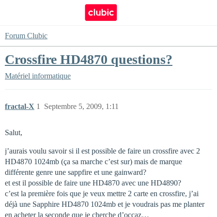
Forum Clubic
Crossfire HD4870 questions?
Matériel informatique
fractal-X
1
Septembre 5, 2009, 1:11
Salut,
j’aurais voulu savoir si il est possible de faire un crossfire avec 2
HD4870 1024mb (ça sa marche c’est sur) mais de marque
différente genre une sappfire et une gainward?
et est il possible de faire une HD4870 avec une HD4890?
c’est la première fois que je veux mettre 2 carte en crossfire, j’ai
déjà une Sapphire HD4870 1024mb et je voudrais pas me planter
en acheter la seconde que je cherche d’occaz…