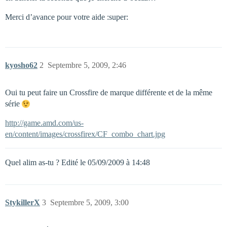
Merci d’avance pour votre aide :super:
kyosho62
2
Septembre 5, 2009, 2:46
Oui tu peut faire un Crossfire de marque différente et de la même
série
http://game.amd.com/us-
en/content/images/crossfirex/CF_combo_chart.jpg
Quel alim as-tu ? Edité le 05/09/2009 à 14:48
StykillerX
3
Septembre 5, 2009, 3:00