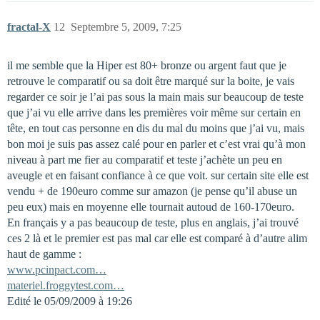
fractal-X
12
Septembre 5, 2009, 7:25
il me semble que la Hiper est 80+ bronze ou argent faut que je
retrouve le comparatif ou sa doit être marqué sur la boite, je vais
regarder ce soir je l’ai pas sous la main mais sur beaucoup de teste
que j’ai vu elle arrive dans les premières voir même sur certain en
tête, en tout cas personne en dis du mal du moins que j’ai vu, mais
bon moi je suis pas assez calé pour en parler et c’est vrai qu’à mon
niveau à part me fier au comparatif et teste j’achète un peu en
aveugle et en faisant confiance à ce que voit. sur certain site elle est
vendu + de 190euro comme sur amazon (je pense qu’il abuse un
peu eux) mais en moyenne elle tournait autoud de 160-170euro.
En français y a pas beaucoup de teste, plus en anglais, j’ai trouvé
ces 2 là et le premier est pas mal car elle est comparé à d’autre alim
haut de gamme :
www.pcinpact.com…
materiel.froggytest.com…
Edité le 05/09/2009 à 19:26