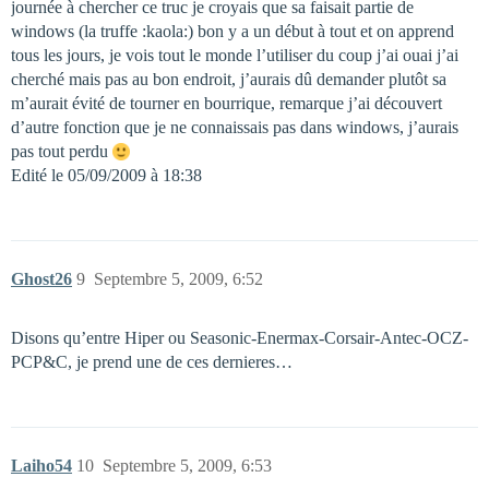
journée à chercher ce truc je croyais que sa faisait partie de
windows (la truffe :kaola:) bon y a un début à tout et on apprend
tous les jours, je vois tout le monde l’utiliser du coup j’ai ouai j’ai
cherché mais pas au bon endroit, j’aurais dû demander plutôt sa
m’aurait évité de tourner en bourrique, remarque j’ai découvert
d’autre fonction que je ne connaissais pas dans windows, j’aurais
pas tout perdu
Edité le 05/09/2009 à 18:38
Ghost26
9
Septembre 5, 2009, 6:52
Disons qu’entre Hiper ou Seasonic-Enermax-Corsair-Antec-OCZ-
PCP&C, je prend une de ces dernieres…
Laiho54
10
Septembre 5, 2009, 6:53