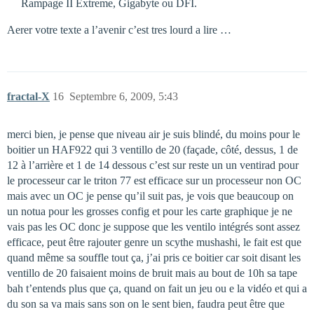
Rampage II Extreme, Gigabyte ou DFI.
Aerer votre texte a l’avenir c’est tres lourd a lire …
fractal-X
16
Septembre 6, 2009, 5:43
merci bien, je pense que niveau air je suis blindé, du moins pour le
boitier un HAF922 qui 3 ventillo de 20 (façade, côté, dessus, 1 de
12 à l’arrière et 1 de 14 dessous c’est sur reste un un ventirad pour
le processeur car le triton 77 est efficace sur un processeur non OC
mais avec un OC je pense qu’il suit pas, je vois que beaucoup on
un notua pour les grosses config et pour les carte graphique je ne
vais pas les OC donc je suppose que les ventilo intégrés sont assez
efficace, peut être rajouter genre un scythe mushashi, le fait est que
quand même sa souffle tout ça, j’ai pris ce boitier car soit disant les
ventillo de 20 faisaient moins de bruit mais au bout de 10h sa tape
bah t’entends plus que ça, quand on fait un jeu ou e la vidéo et qui a
du son sa va mais sans son on le sent bien, faudra peut être que