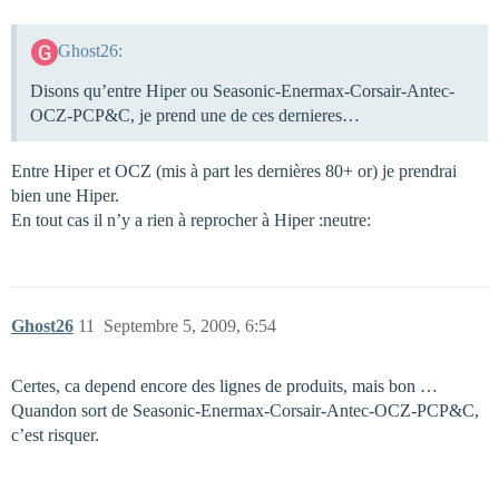
Ghost26:
Disons qu’entre Hiper ou Seasonic-Enermax-Corsair-Antec-
OCZ-PCP&C, je prend une de ces dernieres…
Entre Hiper et OCZ (mis à part les dernières 80+ or) je prendrai
bien une Hiper.
En tout cas il n’y a rien à reprocher à Hiper :neutre:
Ghost26
11
Septembre 5, 2009, 6:54
Certes, ca depend encore des lignes de produits, mais bon …
Quandon sort de Seasonic-Enermax-Corsair-Antec-OCZ-PCP&C,
c’est risquer.