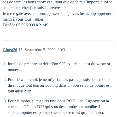
pas de faire les bons choix et surtout que de faire n’importe quoi sa
peut couter cher j’en suis la preuve.
Je me régale avec ce forum, je sens que je vais beaucoup apprendre,
merci à vous tous. :super:
Edité le 05/09/2009 à 21:49
Ghost26
15
Septembre 5, 2009, 10:31
Inutile de prendre au dela d’un 920. Au dela, c’est du waste of
money.
Pour le watercool, je ne m’y connais pas et je suis de ceux qui
disent que tout bon air cooling dans un bon setup de boitier est
tout aussi bien.
Pour la mobo, j’irais vers une Asus ROG, une Gigabyte ou la
coche en OC, les DFI qui sont des bombes en stabilite. La
supercomputer est pas interessente. Ce n’est qu’une mobo.