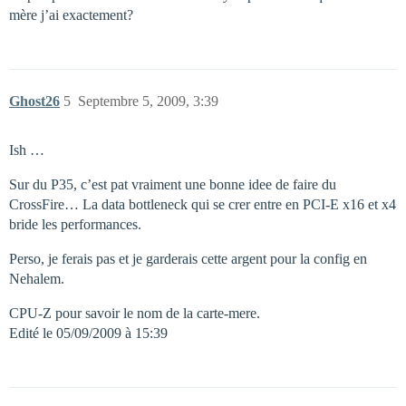
mère j’ai exactement?
Ghost26
5
Septembre 5, 2009, 3:39
Ish …
Sur du P35, c’est pat vraiment une bonne idee de faire du
CrossFire… La data bottleneck qui se crer entre en PCI-E x16 et x4
bride les performances.
Perso, je ferais pas et je garderais cette argent pour la config en
Nehalem.
CPU-Z pour savoir le nom de la carte-mere.
Edité le 05/09/2009 à 15:39