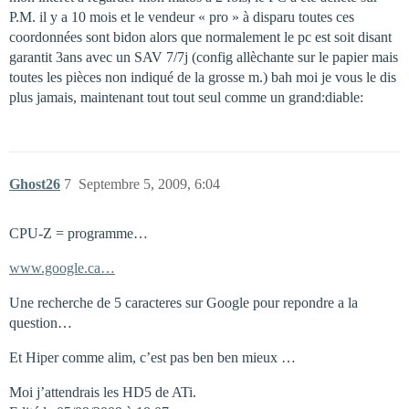
P.M. il y a 10 mois et le vendeur « pro » à disparu toutes ces
coordonnées sont bidon alors que normalement le pc est soit disant
garantit 3ans avec un SAV 7/7j (config allèchante sur le papier mais
toutes les pièces non indiqué de la grosse m.) bah moi je vous le dis
plus jamais, maintenant tout tout seul comme un grand:diable:
Ghost26
7
Septembre 5, 2009, 6:04
CPU-Z = programme…
www.google.ca…
Une recherche de 5 caracteres sur Google pour repondre a la
question…
Et Hiper comme alim, c’est pas ben ben mieux …
Moi j’attendrais les HD5 de ATi.