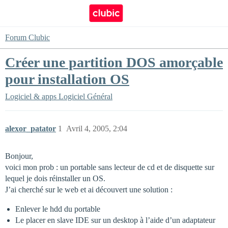
Forum Clubic
Créer une partition DOS amorçable
pour installation OS
Logiciel & apps
Logiciel Général
alexor_patator
1
Avril 4, 2005, 2:04
Bonjour,
voici mon prob : un portable sans lecteur de cd et de disquette sur
lequel je dois réinstaller un OS.
J’ai cherché sur le web et ai découvert une solution :
Enlever le hdd du portable
Le placer en slave IDE sur un desktop à l’aide d’un adaptateur