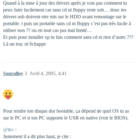
Quand à la mise à jour des drivers après je vois pas comment tu
peux faire facilement car sans cd ni floppy reste usb… donc tes
drivers usb doivent etre mis sur le HDD avant remontage sur le
portable. t puis un portable sans cd ni floppy c’est pas très facile à
utiliser non ?? ou en tout cas pas mal limité…
Et puis pour installer xp tu fais comment sans cd et rien d’autre ???
Là un truc m’échappe
Souralloy
3
Avril 4, 2005, 4:41
Pour rendre ton disque dur bootable, ça dépend de quel OS tu as
sur le PC et si ton PC supporte le USB en native (voir le BIOS).
@tkv
:
Justement il a dit plus haut, je cite :