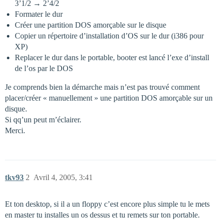
3’1/2 → 2’4/2
Formater le dur
Créer une partition DOS amorçable sur le disque
Copier un répertoire d’installation d’OS sur le dur (i386 pour
XP)
Replacer le dur dans le portable, booter est lancé l’exe d’install
de l’os par le DOS
Je comprends bien la démarche mais n’est pas trouvé comment
placer/créer « manuellement » une partition DOS amorçable sur un
disque.
Si qq’un peut m’éclairer.
Merci.
tkv93
2
Avril 4, 2005, 3:41
Et ton desktop, si il a un floppy c’est encore plus simple tu le mets
en master tu installes un os dessus et tu remets sur ton portable.