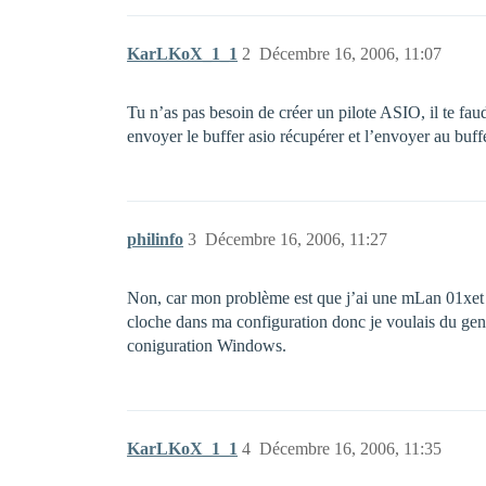
KarLKoX_1_1
2
Décembre 16, 2006, 11:07
Tu n’as pas besoin de créer un pilote ASIO, il te fau
envoyer le buffer asio récupérer et l’envoyer au buffe
philinfo
3
Décembre 16, 2006, 11:27
Non, car mon problème est que j’ai une mLan 01xet q
cloche dans ma configuration donc je voulais du 
coniguration Windows.
KarLKoX_1_1
4
Décembre 16, 2006, 11:35