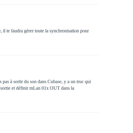
 il te faudra gérer toute la synchronisation pour
pas à sortir du son dans Cubase, y a un truc qui
ortie et définir mLan 01x OUT dans la