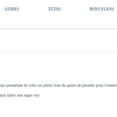
GUIDES
TUTOS
BONS PLANS
ple qui permettait de créer un pilote Asio du genre de prendre pour l’ent
ion faites moi signe svp