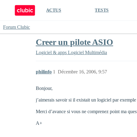
ACTUS
TESTS
Forum Clubic
Creer un pilote ASIO
Logiciel & apps
Logiciel Multimédia
philinfo
1
Décembre 16, 2006, 9:57
Bonjour,
j’aimerais savoir si il existait un logiciel par exem
Merci d’avance si vous ne comprenez point ma quest
A+