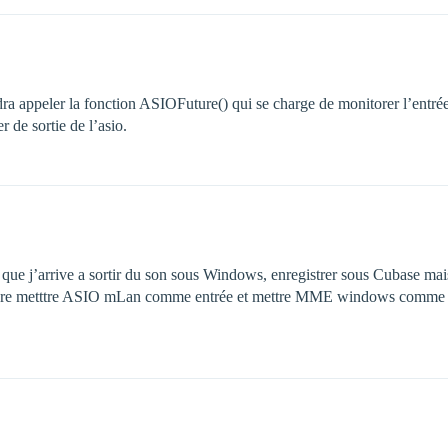
dra appeler la fonction ASIOFuture() qui se charge de monitorer l’entrée,
r de sortie de l’asio.
ue j’arrive a sortir du son sous Windows, enregistrer sous Cubase mais 
genre metttre ASIO mLan comme entrée et mettre MME windows comme s