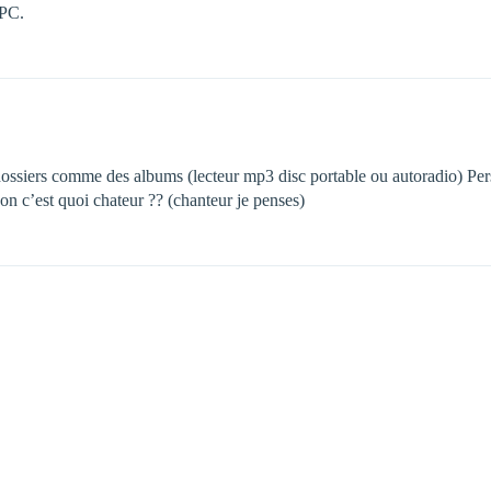
 PC.
s dossiers comme des albums (lecteur mp3 disc portable ou autoradio) Pe
n c’est quoi chateur ?? (chanteur je penses)