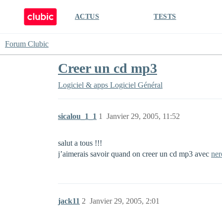
ACTUS
TESTS
Forum Clubic
Creer un cd mp3
Logiciel & apps
Logiciel Général
sicalou_1_1
1
Janvier 29, 2005, 11:52
salut a tous !!!
j’aimerais savoir quand on creer un cd mp3 avec
ner
jack11
2
Janvier 29, 2005, 2:01