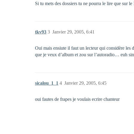
Si tu mets des dossiers tu ne pourra le lire que sur le
tkv93
3
Janvier 29, 2005, 6:41
Oui mais ensiute il faut un lecteur qui considère le
que je veux d’album et zou sur l’autoradio… euh sino
sicalou_1_1
4
Janvier 29, 2005, 6:45
oui fautes de frapes je voulais ecrire chanteur