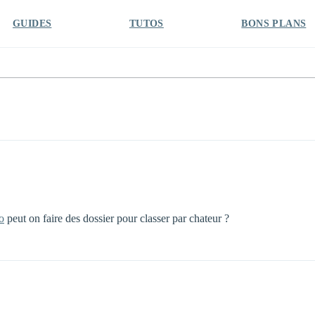
GUIDES
TUTOS
BONS PLANS
o
peut on faire des dossier pour classer par chateur ?