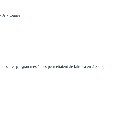
« A » tourne
ir si des programmes / sites permettaient de faire ca en 2-3 clique.