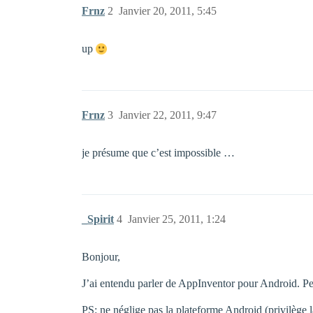
Frnz
2
Janvier 20, 2011, 5:45
up
Frnz
3
Janvier 22, 2011, 9:47
je présume que c’est impossible …
_Spirit
4
Janvier 25, 2011, 1:24
Bonjour,
J’ai entendu parler de AppInventor pour Android. Peu
PS: ne néglige pas la plateforme Android (privilèg