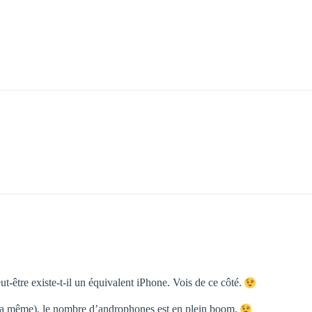
t-être existe-t-il un équivalent iPhone. Vois de ce côté.
e la même), le nombre d’androphones est en plein boom.