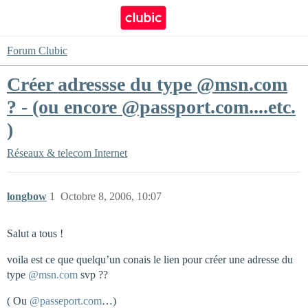
Forum Clubic
Créer adressse du type @msn.com
? - (ou encore @passport.com....etc.
)
Réseaux & telecom
Internet
longbow
1
Octobre 8, 2006, 10:07
Salut a tous !
voila est ce que quelqu’un conais le lien pour créer une adresse du
type
@msn.com
svp ??
( Ou
@passeport.com
…)