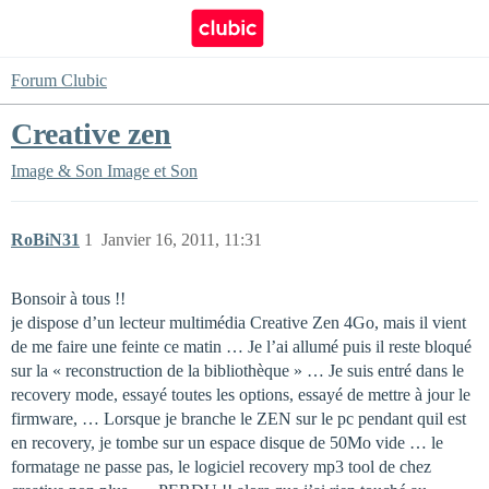
Forum Clubic
Creative zen
Image & Son
Image et Son
RoBiN31
1
Janvier 16, 2011, 11:31
Bonsoir à tous !!
je dispose d’un lecteur multimédia Creative Zen 4Go, mais il vient
de me faire une feinte ce matin … Je l’ai allumé puis il reste bloqué
sur la « reconstruction de la bibliothèque » … Je suis entré dans le
recovery mode, essayé toutes les options, essayé de mettre à jour le
firmware, … Lorsque je branche le ZEN sur le pc pendant quil est
en recovery, je tombe sur un espace disque de 50Mo vide … le
formatage ne passe pas, le logiciel recovery mp3 tool de chez