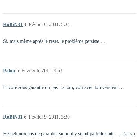
RoBiN31
4
Février 6, 2011, 5:24
Si, mais même après le reset, le problème persiste …
Palou
5
Février 6, 2011, 9:53
Encore sous garantie ou pas ? si oui, voir avec ton vendeur …
RoBiN31
6
Février 9, 2011, 3:39
Hé beh non pas de garantie, sinon il y serait parti de suite … J’ai vu