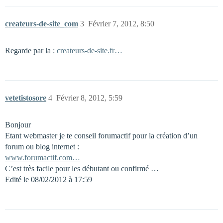
createurs-de-site_com
3
Février 7, 2012, 8:50
Regarde par la :
createurs-de-site.fr…
vetetistosore
4
Février 8, 2012, 5:59
Bonjour
Etant webmaster je te conseil forumactif pour la création d’un
forum ou blog internet :
www.forumactif.com…
C’est très facile pour les débutant ou confirmé …
Edité le 08/02/2012 à 17:59