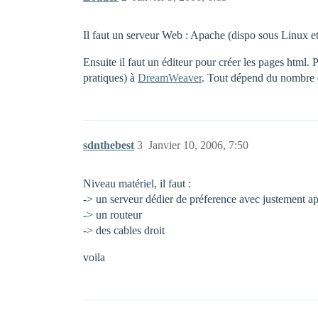
Il faut un serveur Web : Apache (dispo sous Linux 
Ensuite il faut un éditeur pour créer les pages html. 
pratiques) à
DreamWeaver
. Tout dépend du nombre d
sdnthebest
3
Janvier 10, 2006, 7:50
Niveau matériel, il faut :
-> un serveur dédier de préference avec justement a
-> un routeur
-> des cables droit
voila