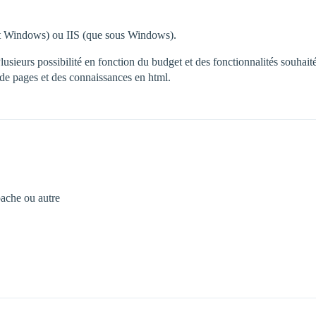
et Windows) ou IIS (que sous Windows).
Plusieurs possibilité en fonction du budget et des fonctionnalités souhait
e pages et des connaissances en html.
pache ou autre