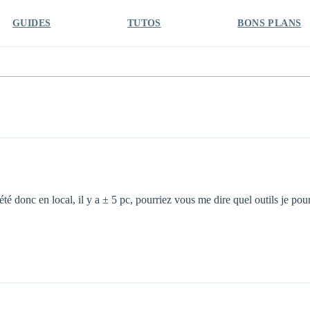
GUIDES
TUTOS
BONS PLANS
té donc en local, il y a ± 5 pc, pourriez vous me dire quel outils je pour