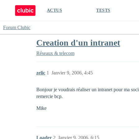
ACTUS
TESTS
Forum Clubic
Creation d'un intranet
Réseaux & telecom
zelic
1
Janvier 9, 2006, 4:45
Bonjour je voudrais réaliser un intranet pour ma socié
remercie bcp.
Mike
Loader
2
Janvier 9, 2006, 6:15