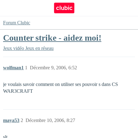
Forum Clubic
Counter strike - aidez moi!
Jeux vidéo
Jeux en réseau
wolfman1
1
Décembre 9, 2006, 6:52
je voulais savoir comment on utiliser ses pouvoir s dans CS
WAR3CRAFT
maya53
2
Décembre 10, 2006, 8:27
slt