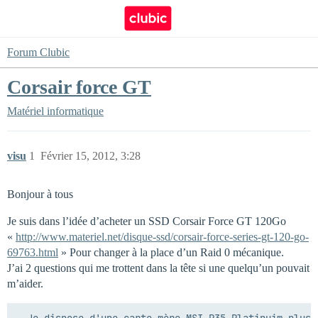
Forum Clubic
Corsair force GT
Matériel informatique
visu
1
Février 15, 2012, 3:28
Bonjour à tous
Je suis dans l’idée d’acheter un SSD Corsair Force GT 120Go
«
http://www.materiel.net/disque-ssd/corsair-force-series-gt-120-go-
69763.html
» Pour changer à la place d’un Raid 0 mécanique.
J’ai 2 questions qui me trottent dans la tête si une quelqu’un pouvait
m’aider.