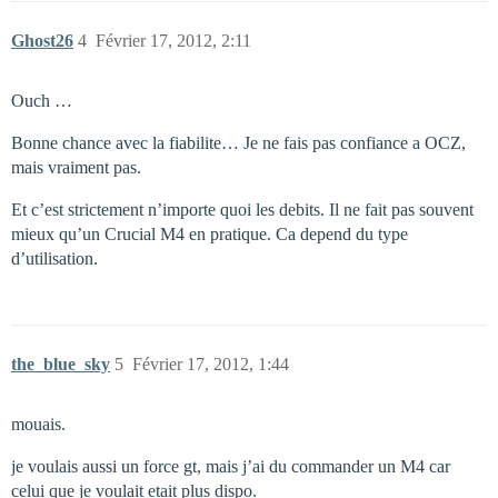
Ghost26
4
Février 17, 2012, 2:11
Ouch …
Bonne chance avec la fiabilite… Je ne fais pas confiance a OCZ,
mais vraiment pas.
Et c’est strictement n’importe quoi les debits. Il ne fait pas souvent
mieux qu’un Crucial M4 en pratique. Ca depend du type
d’utilisation.
the_blue_sky
5
Février 17, 2012, 1:44
mouais.
je voulais aussi un force gt, mais j’ai du commander un M4 car
celui que je voulait etait plus dispo.