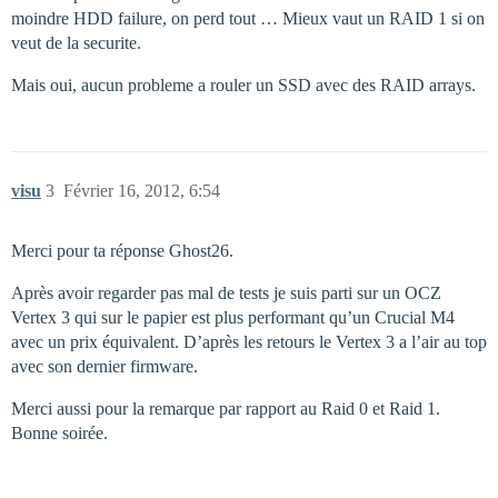
moindre HDD failure, on perd tout … Mieux vaut un RAID 1 si on
veut de la securite.
Mais oui, aucun probleme a rouler un SSD avec des RAID arrays.
visu
3
Février 16, 2012, 6:54
Merci pour ta réponse Ghost26.
Après avoir regarder pas mal de tests je suis parti sur un OCZ
Vertex 3 qui sur le papier est plus performant qu’un Crucial M4
avec un prix équivalent. D’après les retours le Vertex 3 a l’air au top
avec son dernier firmware.
Merci aussi pour la remarque par rapport au Raid 0 et Raid 1.
Bonne soirée.