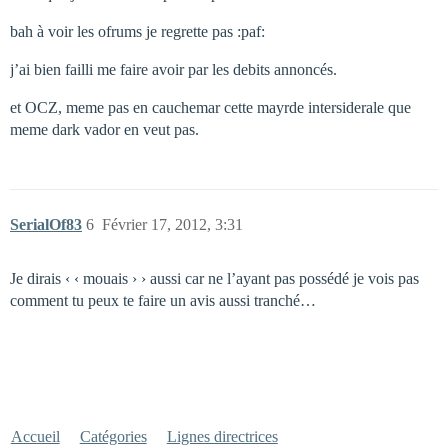
bah à voir les ofrums je regrette pas :paf:
j’ai bien failli me faire avoir par les debits annoncés.
et OCZ, meme pas en cauchemar cette mayrde intersiderale que
meme dark vador en veut pas.
SerialOf83
6
Février 17, 2012, 3:31
Je dirais ‹ ‹ mouais › › aussi car ne l’ayant pas possédé je vois pas
comment tu peux te faire un avis aussi tranché…
Accueil
Catégories
Lignes directrices