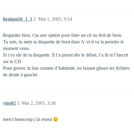
henlam56_1_1
2
Mai 1, 2005, 9:14
Regardes bien, t’as une option pour faire un cd ou dvd de boot.
Tu suis, tu mets ta disquette de boot dans A: et il va la prendre le
moment venu.
Si t’es sûr de ta disquette. Il l’a prend dès le début, l’a lit et l’inscrit
sur le CD
Pour graver, tu fais comme d’habitude, en faisant glisser tes fichiers
de droite à gauche
vins02
3
Mai 2, 2005, 3:38
merci beaucoup j’ai reussi