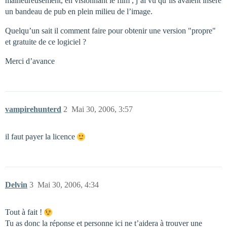
malheureusement, en visionnant le film , j’ai vu qu’ils avaient inséré
un bandeau de pub en plein milieu de l’image.
Quelqu’un sait il comment faire pour obtenir une version "propre"
et gratuite de ce logiciel ?
Merci d’avance
vampirehunterd
2
Mai 30, 2006, 3:57
il faut payer la licence
Delvin
3
Mai 30, 2006, 4:34
Tout à fait !
Tu as donc la réponse et personne ici ne t’aidera à trouver une