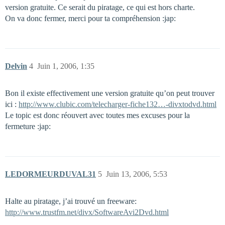
version gratuite. Ce serait du piratage, ce qui est hors charte.
On va donc fermer, merci pour ta compréhension :jap:
Delvin
4
Juin 1, 2006, 1:35
Bon il existe effectivement une version gratuite qu’on peut trouver
ici :
http://www.clubic.com/telecharger-fiche132…-divxtodvd.html
Le topic est donc réouvert avec toutes mes excuses pour la
fermeture :jap:
LEDORMEURDUVAL31
5
Juin 13, 2006, 5:53
Halte au piratage, j’ai trouvé un freeware:
http://www.trustfm.net/divx/SoftwareAvi2Dvd.html