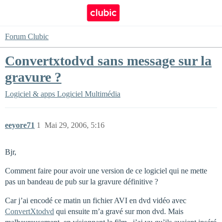
Forum Clubic
Convertxtodvd sans message sur la
gravure ?
Logiciel & apps
Logiciel Multimédia
eeyore71
1
Mai 29, 2006, 5:16
Bjr,
Comment faire pour avoir une version de ce logiciel qui ne mette
pas un bandeau de pub sur la gravure définitive ?
Car j’ai encodé ce matin un fichier AVI en dvd vidéo avec
ConvertXtodvd
qui ensuite m’a gravé sur mon dvd. Mais