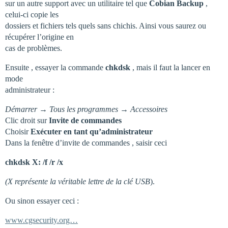
sur un autre support avec un utilitaire tel que
Cobian Backup
,
celui-ci copie les
dossiers et fichiers tels quels sans chichis. Ainsi vous saurez ou
récupérer l’origine en
cas de problèmes.
Ensuite , essayer la commande
chkdsk
, mais il faut la lancer en
mode
administrateur :
Démarrer → Tous les programmes → Accessoires
Clic droit sur
Invite de commandes
Choisir
Exécuter en tant qu’administrateur
Dans la fenêtre d’invite de commandes , saisir ceci
chkdsk X: /f /r /x
(X représente la véritable lettre de la clé USB
).
Ou sinon essayer ceci :
www.cgsecurity.org…