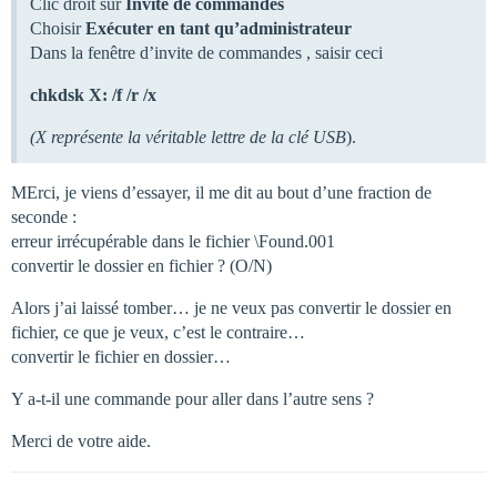
Clic droit sur
Invite de commandes
Choisir
Exécuter en tant qu’administrateur
Dans la fenêtre d’invite de commandes , saisir ceci
chkdsk X: /f /r /x
(X représente la véritable lettre de la clé USB
).
MErci, je viens d’essayer, il me dit au bout d’une fraction de
seconde :
erreur irrécupérable dans le fichier \Found.001
convertir le dossier en fichier ? (O/N)
Alors j’ai laissé tomber… je ne veux pas convertir le dossier en
fichier, ce que je veux, c’est le contraire…
convertir le fichier en dossier…
Y a-t-il une commande pour aller dans l’autre sens ?
Merci de votre aide.