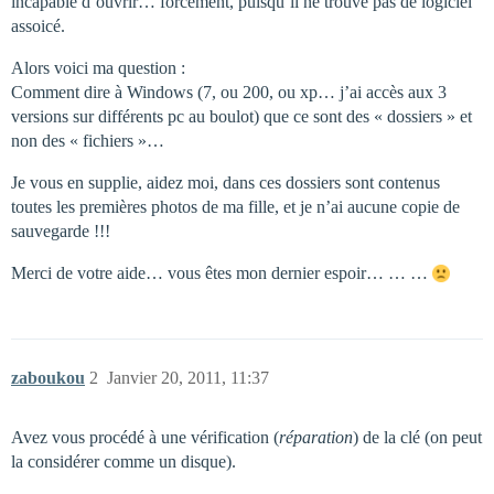
incapable d’ouvrir… forcément, puisqu’il ne trouve pas de logiciel
assoicé.
Alors voici ma question :
Comment dire à Windows (7, ou 200, ou xp… j’ai accès aux 3
versions sur différents pc au boulot) que ce sont des « dossiers » et
non des « fichiers »…
Je vous en supplie, aidez moi, dans ces dossiers sont contenus
toutes les premières photos de ma fille, et je n’ai aucune copie de
sauvegarde !!!
Merci de votre aide… vous êtes mon dernier espoir… … …
zaboukou
2
Janvier 20, 2011, 11:37
Avez vous procédé à une vérification (
réparation
) de la clé (on peut
la considérer comme un disque).