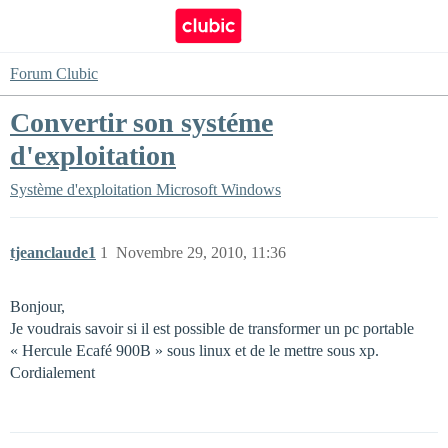
Forum Clubic
Convertir son systéme
d'exploitation
Système d'exploitation
Microsoft Windows
tjeanclaude1
1
Novembre 29, 2010, 11:36
Bonjour,
Je voudrais savoir si il est possible de transformer un pc portable
« Hercule Ecafé 900B » sous linux et de le mettre sous xp.
Cordialement