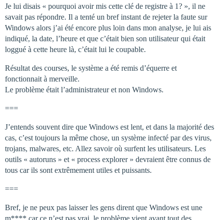
Je lui disais « pourquoi avoir mis cette clé de registre à 1? », il ne
savait pas répondre. Il a tenté un bref instant de rejeter la faute sur
Windows alors j’ai été encore plus loin dans mon analyse, je lui ais
indiqué, la date, l’heure et que c’était bien son utilisateur qui était
loggué à cette heure là, c’était lui le coupable.
Résultat des courses, le système a été remis d’équerre et
fonctionnait à merveille.
Le problème était l’administrateur et non Windows.
===
J’entends souvent dire que Windows est lent, et dans la majorité des
cas, c’est toujours la même chose, un système infecté par des virus,
trojans, malwares, etc. Allez savoir où surfent les utilisateurs. Les
outils « autoruns » et « process explorer » devraient être connus de
tous car ils sont extrêmement utiles et puissants.
===
Bref, je ne peux pas laisser les gens dirent que Windows est une
m**** car ce n’est pas vrai, le problème vient avant tout des