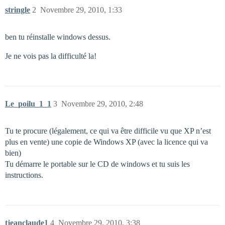
stringle
2
Novembre 29, 2010, 1:33
ben tu réinstalle windows dessus.
Je ne vois pas la difficulté la!
Le_poilu_1_1
3
Novembre 29, 2010, 2:48
Tu te procure (légalement, ce qui va être difficile vu que XP n’est
plus en vente) une copie de Windows XP (avec la licence qui va
bien)
Tu démarre le portable sur le CD de windows et tu suis les
instructions.
tjeanclaude1
4
Novembre 29, 2010, 3:38