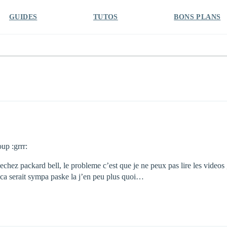
GUIDES
TUTOS
BONS PLANS
up :grrr:
ez packard bell, le probleme c’est que je ne peux pas lire les videos , 
 ca serait sympa paske la j’en peu plus quoi…