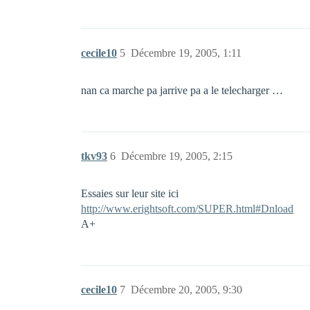
cecile10
5
Décembre 19, 2005, 1:11
nan ca marche pa jarrive pa a le telecharger …
tkv93
6
Décembre 19, 2005, 2:15
Essaies sur leur site ici
http://www.erightsoft.com/SUPER.html#Dnload
A+
cecile10
7
Décembre 20, 2005, 9:30