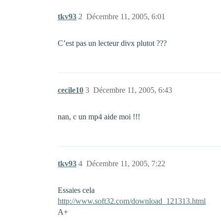
tkv93
2
Décembre 11, 2005, 6:01
C’est pas un lecteur divx plutot ???
cecile10
3
Décembre 11, 2005, 6:43
nan, c un mp4 aide moi !!!
tkv93
4
Décembre 11, 2005, 7:22
Essaies cela
http://www.soft32.com/download_121313.html
A+