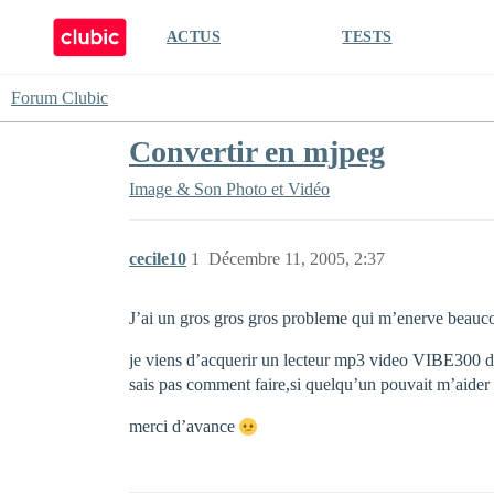
ACTUS
TESTS
Forum Clubic
Convertir en mjpeg
Image & Son
Photo et Vidéo
cecile10
1
Décembre 11, 2005, 2:37
J’ai un gros gros gros probleme qui m’enerve beauco
je viens d’acquerir un lecteur mp3 video VIBE300 dech
sais pas comment faire,si quelqu’un pouvait m’aider
merci d’avance