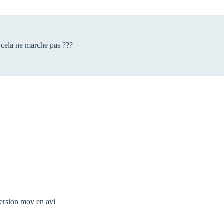
n cela ne marche pas ???
nversion mov en avi