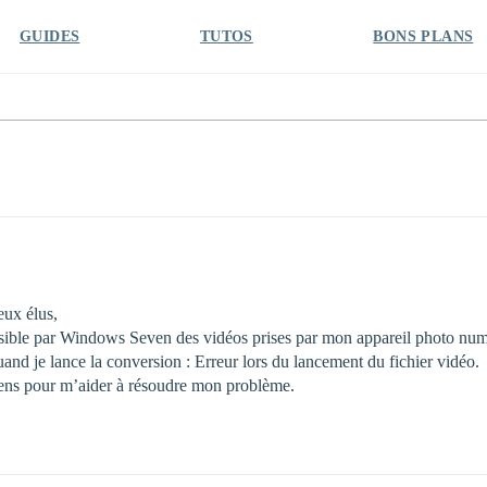
GUIDES
TUTOS
BONS PLANS
eux élus,
lisible par Windows Seven des vidéos prises par mon appareil photo 
uand je lance la conversion : Erreur lors du lancement du fichier vidéo.
iens pour m’aider à résoudre mon problème.