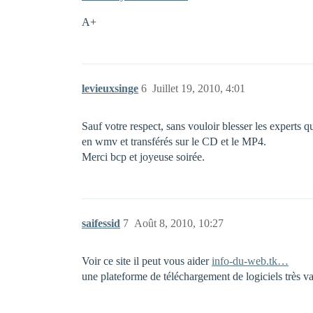
A+
levieuxsinge
6
Juillet 19, 2010, 4:01
Sauf votre respect, sans vouloir blesser les experts q
en wmv et transférés sur le CD et le MP4.
Merci bcp et joyeuse soirée.
saifessid
7
Août 8, 2010, 10:27
Voir ce site il peut vous aider
info-du-web.tk…
une plateforme de téléchargement de logiciels très va