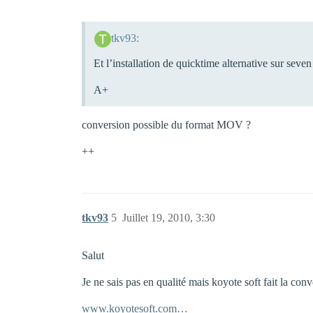
tkv93:
Et l’installation de quicktime alternative sur seve
A+
conversion possible du format MOV ?
++
tkv93
5
Juillet 19, 2010, 3:30
Salut
Je ne sais pas en qualité mais koyote soft fait la co
www.koyotesoft.com…