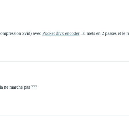
(compression xvid) avec
Pocket divx encoder
Tu mets en 2 passes et le ré
cela ne marche pas ???