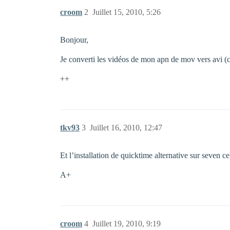
croom
2
Juillet 15, 2010, 5:26
Bonjour,
Je converti les vidéos de mon apn de mov vers avi 
++
tkv93
3
Juillet 16, 2010, 12:47
Et l’installation de quicktime alternative sur seven 
A+
croom
4
Juillet 19, 2010, 9:19