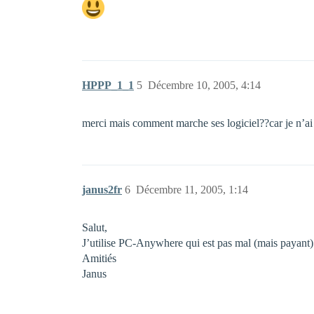
HPPP_1_1
5
Décembre 10, 2005, 4:14
merci mais comment marche ses logiciel??car je n’a
janus2fr
6
Décembre 11, 2005, 1:14
Salut,
J’utilise PC-Anywhere qui est pas mal (mais payant)
Amitiés
Janus