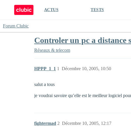
ACTUS
TESTS
Forum Clubic
Controler un pc a distance 
Réseaux & telecom
HPPP_1_1
1
Décembre 10, 2005, 10:50
salut a tous
je voudrai savoire qu’elle est le meilleur logiciel po
fightermad
2
Décembre 10, 2005, 12:17