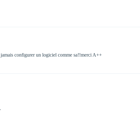
i jamais configurer un logiciel comme sa!!merci A++
.