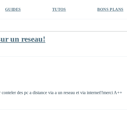
GUIDES
TUTOS
BONS PLANS
sur un reseau!
ur conteler des pc a distance via a un reseau et via internet!!merci A++