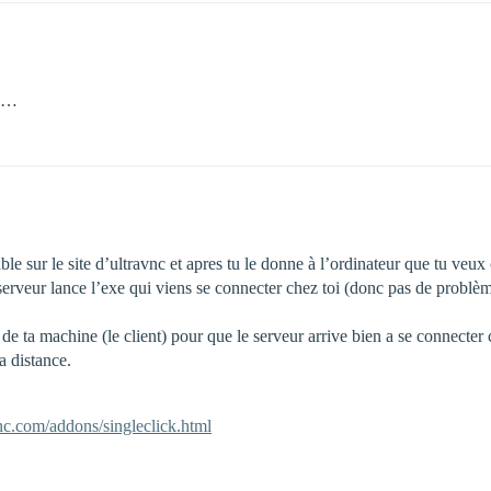
ue…
le sur le site d’ultravnc et apres tu le donne à l’ordinateur que tu veux 
 serveur lance l’exe qui viens se connecter chez toi (donc pas de problèm
 de ta machine (le client) pour que le serveur arrive bien a se connecter 
a distance.
c.com/addons/singleclick.html