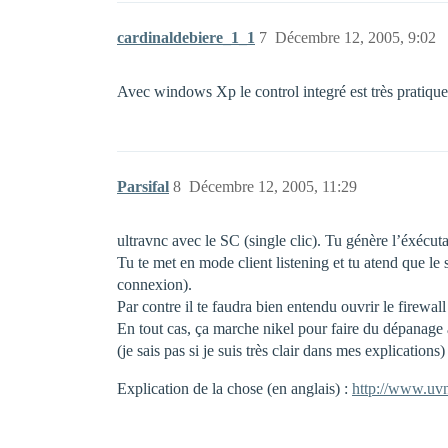
cardinaldebiere_1_1
7
Décembre 12, 2005, 9:02
Avec windows Xp le control integré est très pratiq
Parsifal
8
Décembre 12, 2005, 11:29
ultravnc avec le SC (single clic). Tu génère l’éxécutab
Tu te met en mode client listening et tu atend que le
connexion).
Par contre il te faudra bien entendu ouvrir le firewall
En tout cas, ça marche nikel pour faire du dépanage 
(je sais pas si je suis très clair dans mes explications)
Explication de la chose (en anglais) :
http://www.uvn