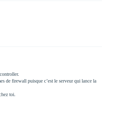
controller.
es de firewall puisque c’est le serveur qui lance la
chez toi.