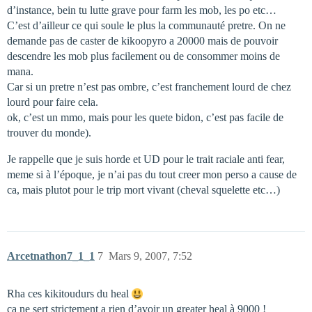
d’instance, bein tu lutte grave pour farm les mob, les po etc…
C’est d’ailleur ce qui soule le plus la communauté pretre. On ne
demande pas de caster de kikoopyro a 20000 mais de pouvoir
descendre les mob plus facilement ou de consommer moins de
mana.
Car si un pretre n’est pas ombre, c’est franchement lourd de chez
lourd pour faire cela.
ok, c’est un mmo, mais pour les quete bidon, c’est pas facile de
trouver du monde).
Je rappelle que je suis horde et UD pour le trait raciale anti fear,
meme si à l’époque, je n’ai pas du tout creer mon perso a cause de
ca, mais plutot pour le trip mort vivant (cheval squelette etc…)
Arcetnathon7_1_1
7
Mars 9, 2007, 7:52
Rha ces kikitoudurs du heal
ca ne sert strictement a rien d’avoir un greater heal à 9000 !