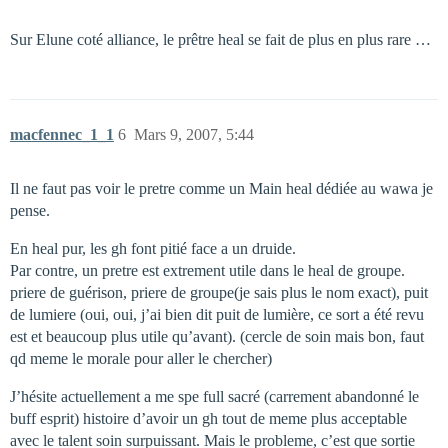
Sur Elune coté alliance, le prêtre heal se fait de plus en plus rare …
macfennec_1_1
6
Mars 9, 2007, 5:44
Il ne faut pas voir le pretre comme un Main heal dédiée au wawa je
pense.
En heal pur, les gh font pitié face a un druide.
Par contre, un pretre est extrement utile dans le heal de groupe.
priere de guérison, priere de groupe(je sais plus le nom exact), puit
de lumiere (oui, oui, j’ai bien dit puit de lumière, ce sort a été revu
est et beaucoup plus utile qu’avant). (cercle de soin mais bon, faut
qd meme le morale pour aller le chercher)
J’hésite actuellement a me spe full sacré (carrement abandonné le
buff esprit) histoire d’avoir un gh tout de meme plus acceptable
avec le talent soin surpuissant. Mais le probleme, c’est que sortie