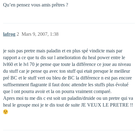
Qu’en pensez vous amis prêtres ?
lafrog
2
Mars 9, 2007, 1:38
je suis pas pretre mais paladin et en plus spé vindicte mais par
rapport a ce que tu dis sur l amelioration du heal power entre le
lvl60 et le lvl 70 je pense que toute la différence ce joue au niveau
du stuff car je pense qu avec ton stuff qui etait presque le meilleur
pré BC et le stuff vert ou bleu de BC la différence n est pas encore
suffisemment flagrante il faut donc attendre les stuffs plus évolué
que l ont pourra avoir et la on pourra vraiment comparé.
Apres moi tu me dis c est soit un paladin/druide ou un pretre qui va
heal le groupe moi je te dis tout de suite JE VEUX LE PRETRE !!