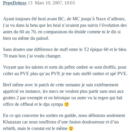
PepeDeluxe
13
Mars 10, 2007, 10:03
Ayant toujours été heal avant BC, de MC jusqu’à Naxx d’ailleurs,
j’ai vu dans la beta que les heal n’avaient pas suivis l’évolution des
autes du 60 au 70, en comparaison du druide comme tu le dis si
bien ou même du palouf.
Sans doutes une différence de stuff entre le T2 épique 60 et le bleu
70 mais bon j’ai voulu changer.
Voyant que les talents et sorts du prêtre ombre se sont étoffés, pour
coller au PVE plus qu’au PVP, je me suis stuffé ombre et spé PVE.
Bref même avec le patch de cette semaine je suis extrêmement
apprécié en instance, les mecs ne veulent plus partir sans moi aux
grottes 2 par exemple et en héroique ou autre vu la regen qui fait
office de offheal et le dps sympa
En ce qui concerne les sorties en guilde, nous débutons seulement
Kharazan car nous souffrons d’une fusion douloureuse et d’un
rebirth, mais le constat est le même