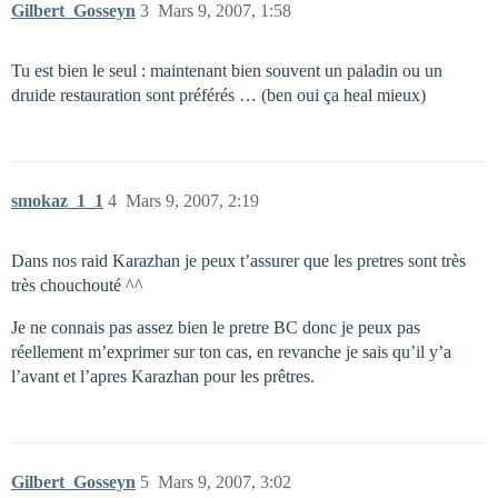
Gilbert_Gosseyn
3
Mars 9, 2007, 1:58
Tu est bien le seul : maintenant bien souvent un paladin ou un
druide restauration sont préférés … (ben oui ça heal mieux)
smokaz_1_1
4
Mars 9, 2007, 2:19
Dans nos raid Karazhan je peux t’assurer que les pretres sont très
très chouchouté ^^
Je ne connais pas assez bien le pretre BC donc je peux pas
réellement m’exprimer sur ton cas, en revanche je sais qu’il y’a
l’avant et l’apres Karazhan pour les prêtres.
Gilbert_Gosseyn
5
Mars 9, 2007, 3:02