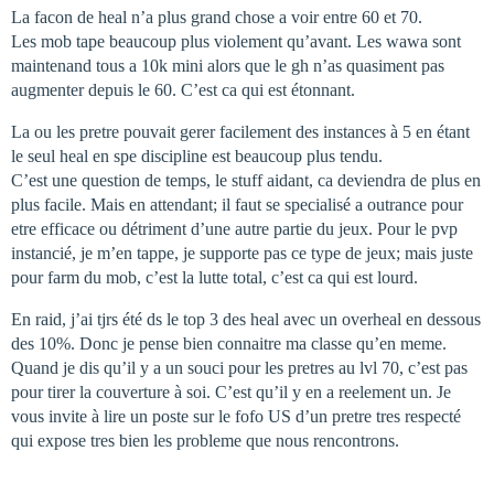
La facon de heal n’a plus grand chose a voir entre 60 et 70.
Les mob tape beaucoup plus violement qu’avant. Les wawa sont
maintenand tous a 10k mini alors que le gh n’as quasiment pas
augmenter depuis le 60. C’est ca qui est étonnant.
La ou les pretre pouvait gerer facilement des instances à 5 en étant
le seul heal en spe discipline est beaucoup plus tendu.
C’est une question de temps, le stuff aidant, ca deviendra de plus en
plus facile. Mais en attendant; il faut se specialisé a outrance pour
etre efficace ou détriment d’une autre partie du jeux. Pour le pvp
instancié, je m’en tappe, je supporte pas ce type de jeux; mais juste
pour farm du mob, c’est la lutte total, c’est ca qui est lourd.
En raid, j’ai tjrs été ds le top 3 des heal avec un overheal en dessous
des 10%. Donc je pense bien connaitre ma classe qu’en meme.
Quand je dis qu’il y a un souci pour les pretres au lvl 70, c’est pas
pour tirer la couverture à soi. C’est qu’il y en a reelement un. Je
vous invite à lire un poste sur le fofo US d’un pretre tres respecté
qui expose tres bien les probleme que nous rencontrons.