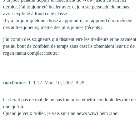
dernier, j’ai toujour été healer avec et je reste persuadé de ne pas
avoir exploité à fond cette classe.
Il y a toujour quelque chose à apprendre, on apprend énormément
des autres joueurs, meme des plus jeunes (récents).
j’ai connu des soigneurs qui disaient etre les meilleurs et ne savaient
pas au bout de combien de temps sans cast ils obtenaient leur tic de
regen mana complet :neutre:
macfennec_1_1
12
Mars 10, 2007, 8:28
Ca ferait pas de mal de ne pas toujours remettre en doute les dire de
quelqu’un.
Quand je veux troller, je vais sur une news wiwi hein :ane: