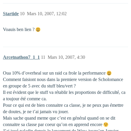
Startide
10
Mars 10, 2007, 12:02
Voauis ben lien ?
Arcetnathon7_1_1
11
Mars 10, 2007, 4:30
Oua 10% d’overheal sur un raid ca frole la performance
Comment faisiont nous dans la premiere version de Scholomance
en groupe de 5 avec du stuff bleu/vert ?
Il est évident que le stuff va rétablir les proportions de difficulté, ca
a toujour été comme ca.
Pour ce qui est de bien connaitre ca classe, je ne peux pas émettre
de doutes, je ne t’ai jamais vu jouer.
Mais sache quand meme que c’est en général quand on se dit
connaitre sa classe par coeur qu’on en apprend encore
J’ai joué paladin depuis le lancement de Wow jusqu’en Janvier